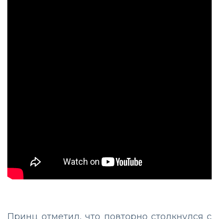
Принц отметил, что повторно столкнулся с