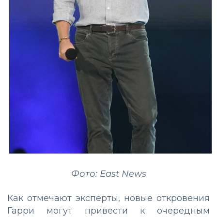
Фото: East News
Как отмечают эксперты, новые откровения
Гарри могут привести к очередным