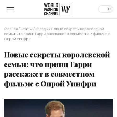
Главная
/
Статьи
/
Звёзды
/
Новые секреты королевской
семьи: что принц Гарри расскажет в совместном фильме с
Опрой Уинфри
Новые секреты королевской
семьи: что принц Гарри
расскажет в совместном
фильме с Опрой Уинфри