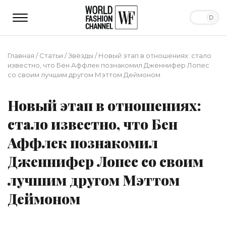
Главная
/
Статьи
/
Звёзды
/
Новый этап в отношениях: стало
известно, что Бен Аффлек познакомил Дженнифер Лопес
со своим лучшим другом Мэттом Деймоном
Новый этап в отношениях:
стало известно, что Бен
Аффлек познакомил
Дженнифер Лопес со своим
лучшим другом Мэттом
Деймоном