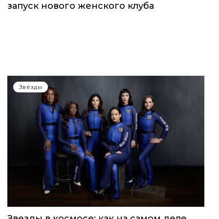
запуск нового женского клуба
Звёзды
Звезды в космосе: как на самом деле