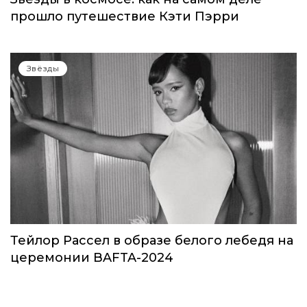
прошло путешествие Кэти Пэрри
Звёзды
Тейлор Рассел в образе белого лебедя на
церемонии BAFTA-2024