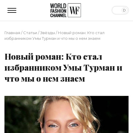
Главная
/
Статьи
/
Звёзды
/
Новый роман: Кто стал
избранником Умы Турман и что мы о нем знаем
Новый роман: Кто стал
избранником Умы Турман и
что мы о нем знаем