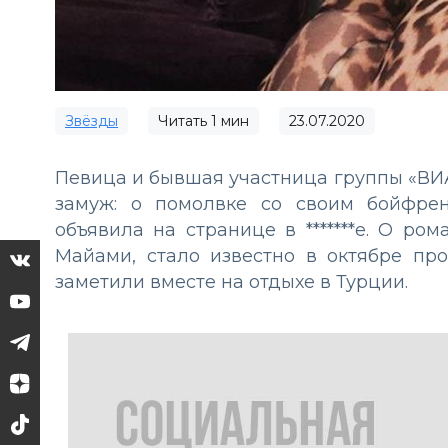
Звёзды
Читать
1
мин
23.07.2020
Певица и бывшая участница группы «ВИА
замуж: о помолвке со своим бойфре
объявила на странице в *******е. О ро
Майами, стало известно в октябре пр
заметили вместе на отдыхе в Турции.