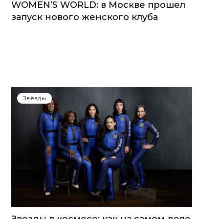
WOMEN’S WORLD: в Москве прошел
запуск нового женского клуба
Звёзды