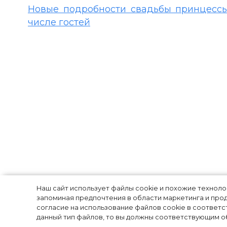
Новые подробности свадьбы принцессы
числе гостей
Мини-юбка и 
Наш сайт использует файлы cookie и похожие технол
запоминая предпочтения в области маркетинга и прод
фанаты не узн
согласие на использование файлов cookie в соответс
данный тип файлов, то вы должны соответствующим об