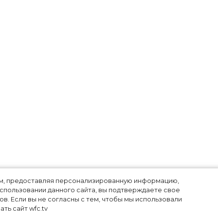
лям, предоставляя персонализированную информацию,
использовании данного сайта, вы подтверждаете свое
в. Если вы не согласны с тем, чтобы мы использовали
ть сайт wfc.tv