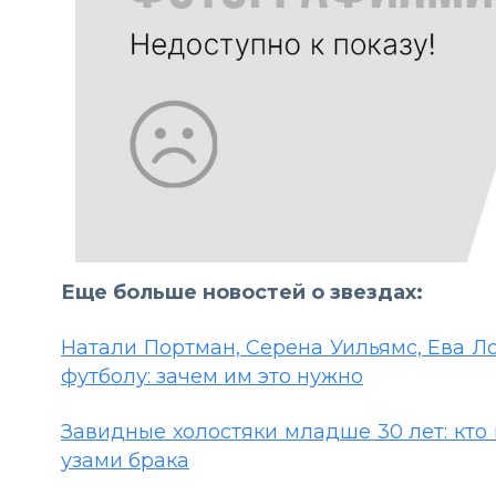
Еще больше новостей о звездах:
Натали Портман, Серена Уильямс, Ева Л
футболу: зачем им это нужно
Завидные холостяки младше 30 лет: кто 
узами брака