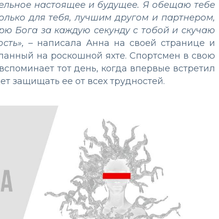
тельное настоящее и будущее. Я обещаю тебе
 только для тебя, лучшим другом и партнером,
рю Бога за каждую секунду с тобой и скучаю
сть»,
– написала Анна на своей странице и
ланный на роскошной яхте. Спортсмен в свою
вспоминает тот день, когда впервые встретил
ет защищать ее от всех трудностей.