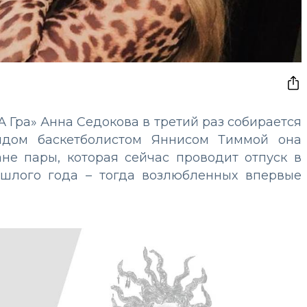
 Гра» Анна Седокова в третий раз собирается
ндом баскетболистом Яннисом Тиммой она
мане пары, которая сейчас проводит отпуск в
ошлого года – тогда возлюбленных впервые