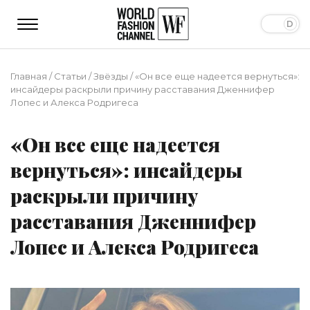
Главная
/
Статьи
/
Звёзды
/
«Он все еще надеется вернуться»:
инсайдеры раскрыли причину расставания Дженнифер
Лопес и Алекса Родригеса
«Он все еще надеется
вернуться»: инсайдеры
раскрыли причину
расставания Дженнифер
Лопес и Алекса Родригеса