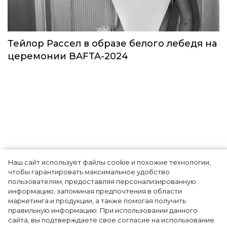
Звезды в космосе: как на самом деле
прошло путешествие Кэти Пэрри
Звёзды
Наш сайт использует файлы cookie и похожие технологии,
чтобы гарантировать максимальное удобство
пользователям, предоставляя персонализированную
информацию, запоминая предпочтения в области
Тейлор Рассел в образе белого лебедя на
маркетинга и продукции, а также помогая получить
церемонии BAFTA-2024
правильную информацию. При использовании данного
сайта, вы подтверждаете свое согласие на использование