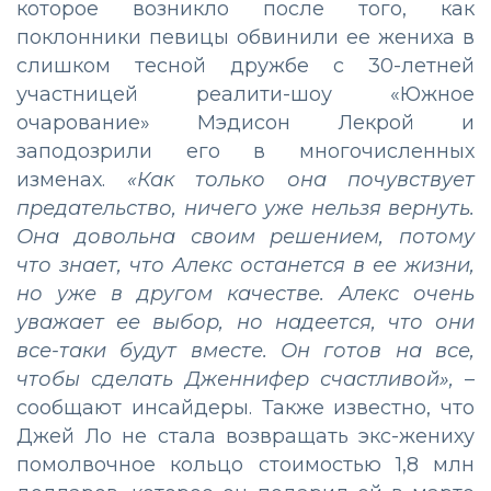
которое возникло после того, как
поклонники певицы обвинили ее жениха в
слишком тесной дружбе с 30-летней
участницей реалити-шоу «Южное
очарование» Мэдисон Лекрой и
заподозрили его в многочисленных
изменах.
«Как только она почувствует
предательство, ничего уже нельзя вернуть.
Она довольна своим решением, потому
что знает, что Алекс останется в ее жизни,
но уже в другом качестве. Алекс очень
уважает ее выбор, но надеется, что они
все-таки будут вместе. Он готов на все,
чтобы сделать Дженнифер счастливой»,
–
сообщают инсайдеры. Также известно, что
Джей Ло не стала возвращать экс-жениху
помолвочное кольцо стоимостью 1,8 млн