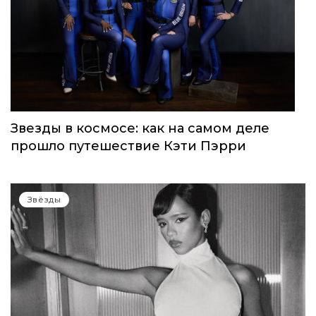
WOMEN’S WORLD: в Москве прошел
запуск нового женского клуба
Звёзды