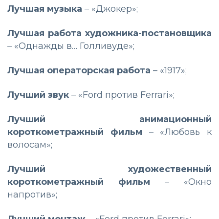
Лучшая музыка
– «Джокер»;
Лучшая работа художника-постановщика
– «Однажды в… Голливуде»;
Лучшая операторская работа
– «1917»;
Лучший звук
– «Ford против Ferrari»;
Лучший анимационный
короткометражный фильм
– «Любовь к
волосам»;
Лучший художественный
короткометражный фильм
– «Окно
напротив»;
Лучший монтаж
– «Ford против Ferrari»;