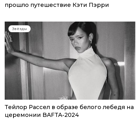
Звёзды
Звезды в космосе: как на самом деле
прошло путешествие Кэти Пэрри
Звёзды