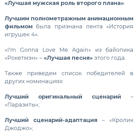
«Лучшая мужская роль второго плана»
.
Лучшим полнометражным анимационным
фильмом
была признана лента «История
игрушек 4».
«I'm Gonna Love Me Again» из байопика
«Рокетмэн» –
«Лучшая песня»
этого года.
Также приведем список победителей в
других номинациях:
Лучший оригинальный сценарий
–
«Паразиты»;
Лучший сценарий-адаптация
– «Кролик
Джоджо»;