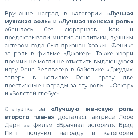
Вручение наград в категории
«Лучшая
мужская роль»
и
«Лучшая женская роль»
обошлось без сюрпризов. Как и
предсказывали многие аналитики, лучшим
актером года был признан Хоакин Феникс
за роль в фильме «Джокер». Также жюри
премии не могли не отметить выдающуюся
игру Рене Зеллвегер в байопике «Джуди»:
теперь в копилке Рене сразу две
престижные награды за эту роль – «Оскар»
и «Золотой глобус».
Статуэтка за
«Лучшую женскую роль
второго плана»
досталась актрисе Лоре
Дерн за фильм «Брачная история». Брэд
Питт получил награду в категории