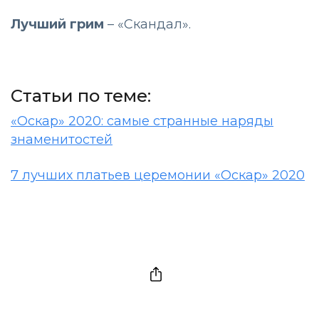
Лучший грим
– «Скандал».
Статьи по теме:
«Оскар» 2020: самые странные наряды
знаменитостей
7 лучших платьев церемонии «Оскар» 2020