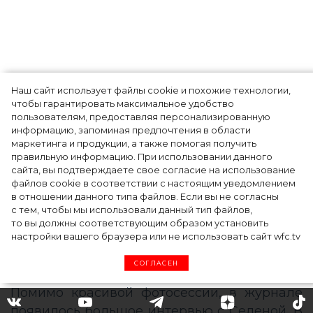
Наш сайт использует файлы cookie и похожие технологии,
чтобы гарантировать максимальное удобство
пользователям, предоставляя персонализированную
информацию, запоминая предпочтения в области
Тейлор Рассел в образе белого лебедя на
маркетинга и продукции, а также помогая получить
церемонии BAFTA-2024
правильную информацию. При использовании данного
сайта, вы подтверждаете свое согласие на использование
файлов cookie в соответствии с настоящим уведомлением
в отношении данного типа файлов. Если вы не согласны
с тем, чтобы мы использовали данный тип файлов,
то вы должны соответствующим образом установить
настройки вашего браузера или не использовать сайт wfc.tv
СОГЛАСЕН