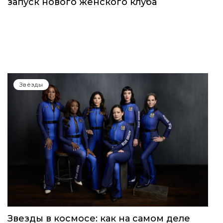
Звёзды
WOMEN’S WORLD: в Москве прошел
запуск нового женского клуба