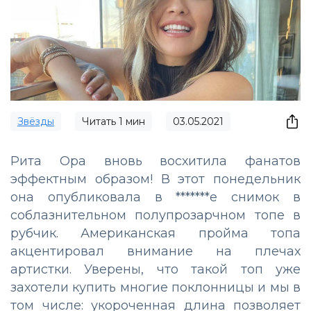
Звёзды
Читать
1
мин
03.05.2021
Рита Ора вновь восхитила фанатов
эффектным образом! В этот понедельник
она опубликовала в *******е снимок в
соблазнительном полупрозарчном топе в
рубчик. Американская пройма топа
акцентировал внимание на плечах
артистки. Уверены, что такой топ уже
захотели купить многие поклонницы и мы в
том числе: укороченная длина позволяет