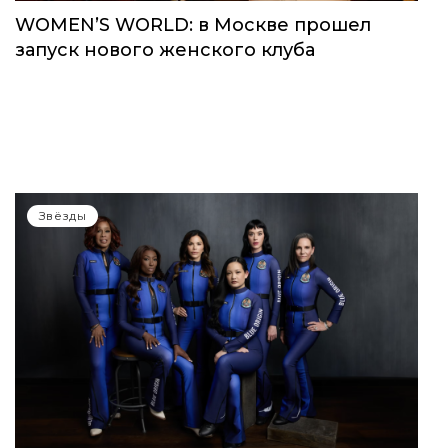
WOMEN’S WORLD: в Москве прошел
запуск нового женского клуба
Звёзды