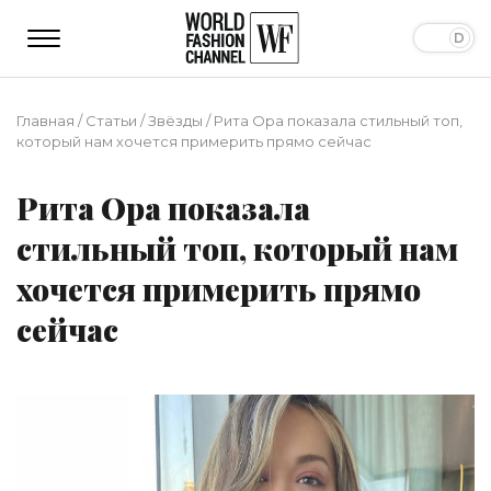
Главная
/
Статьи
/
Звёзды
/
Рита Ора показала стильный топ,
который нам хочется примерить прямо сейчас
Рита Ора показала
стильный топ, который нам
хочется примерить прямо
сейчас