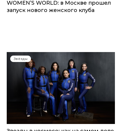
WOMEN’S WORLD: в Москве прошел
запуск нового женского клуба
Звёзды