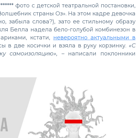
**** фото с детской театральной постановки,
«Волшебник страны Оз». На этом кадре девочка
о, забыла слова?), зато ее стильному образу
кля Белла надела бело-голубой комбинезон в
ариками, кстати,
невероятно актуальными в
ы в две косички и взяла в руку корзинку.
«С
у самоизоляцию»,
– написали поклонники