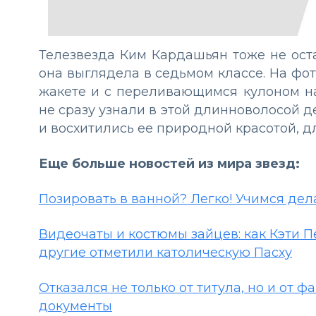
Телезвезда Ким Кардашьян тоже не оста
она выглядела в седьмом классе. На фо
жакете и с переливающимся кулоном на
не сразу узнали в этой длинноволосой 
и восхитились ее природной красотой, 
Еще больше новостей из мира звезд:
Позировать в ванной? Легко! Учимся де
Видеочаты и костюмы зайцев: как Кэти 
другие отметили католическую Пасху
Отказался не только от титула, но и от 
документы