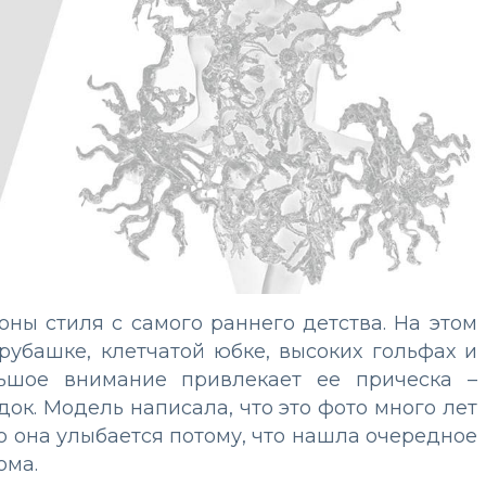
ны стиля с самого раннего детства. На этом
рубашке, клетчатой юбке, высоких гольфах и
льшое внимание привлекает ее прическа –
ок. Модель написала, что это фото много лет
о она улыбается потому, что нашла очередное
ома.