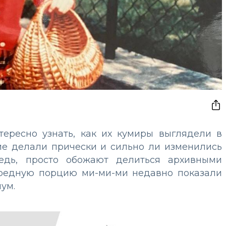
тересно узнать, как их кумиры выглядели в
кие делали прически и сильно ли изменились
редь, просто обожают делиться архивными
ередную порцию ми-ми-ми недавно показали
ум.