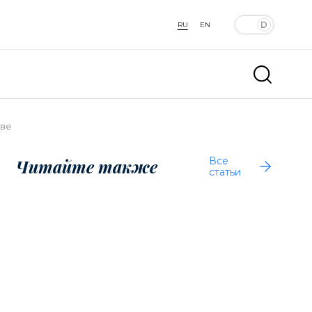
RU
EN
тве
Все
Читайте также
статьи