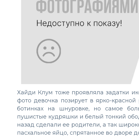
Хайди Клум тоже проявляла задатки ико
фото девочка позирует в ярко-красной 
ботинках на шнуровке, но самое бо
пушистые кудряшки и белый тонкий обод
назад сделали ее родители, а так широк
пасхальное яйцо, спрятанное во дворе д