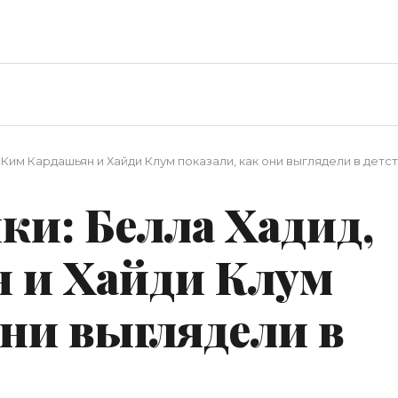
, Ким Кардашьян и Хайди Клум показали, как они выглядели в детс
ки: Белла Хадид,
 и Хайди Клум
они выглядели в