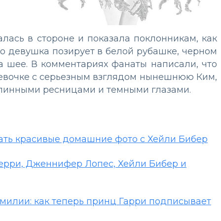
лась в стороне и показала поклонникам, как
то девушка позирует в белой рубашке, черном
 шее. В комментариях фанаты написали, что
девочке с серьезным взглядом нынешнюю Ким,
длинными ресницами и темными глазами.
лать красивые домашние фото с Хейли Бибер
Перри, Дженнифер Лопес, Хейли Бибер и
фамилии: как теперь принц Гарри подписывает