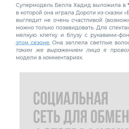
Супермодель Белла Хадид выложила в ***
в которой она играла Дороти из сказки 
выглядит не очень счастливой (возможн
можно только позавидовать. Для спекта
мелкую клетку и блузу с рукавами-фон
этом сезоне.
Она заплела светлые волос
таким же выражением лица я провож
модели в комментариях.