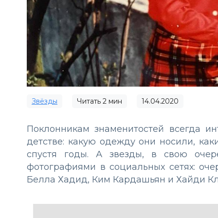
Звёзды
Читать
2
мин
14.04.2020
Поклонникам знаменитостей всегда ин
детстве: какую одежду они носили, ка
спустя годы. А звезды, в свою оче
фотографиями в социальных сетях: оч
Белла Хадид, Ким Кардашьян и Хайди Кл