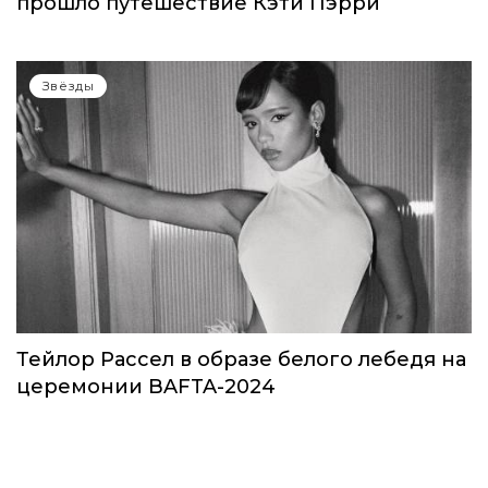
прошло путешествие Кэти Пэрри
Звёзды
Тейлор Рассел в образе белого лебедя на
церемонии BAFTA-2024