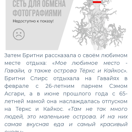
Затем Бритни рассказала о своём любимом
месте отдыха: «
Мое любимое место -
Гавайи, а также острова Тёркс и Кайкос».
Бритни Спирс отдыхала на Гавайях в
феврале с 26-летним парнем Сэмом
Асгари, а в июне прошлого года с 65-
летней мамой она наслаждалась отпуском
на Тёркс и Кайкос.
«Там не так много
людей, это маленькие острова. И на них
самая вкусная еда и самый красивый
океан».