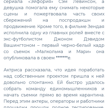
сериала «Эйфория» Сэм Левинсон, а
девушка помогала ему снимать некоторые
сцены и пожертвовала часть своих
сбережений на поспродакшн и
продвижение. Кроме того, в фильме Зендая
исполнила одну из главных ролей вместе с
экс-футболистом Джоном Дэвидом
Вашингтоном – первый черно-белый кадр
со съемок «Малкольма и Мари» она
опубликовала в своем *******е.
Актриса рассказала, что идея поработать
над собственным проектом пришла к ней
довольно спонтанно. Ей быстро удалось
собрать команду единомышленников и
начать съемки прямо во время карантина.
Перед этим актеры, операторы и работники
площадки прошли полное тестирование,