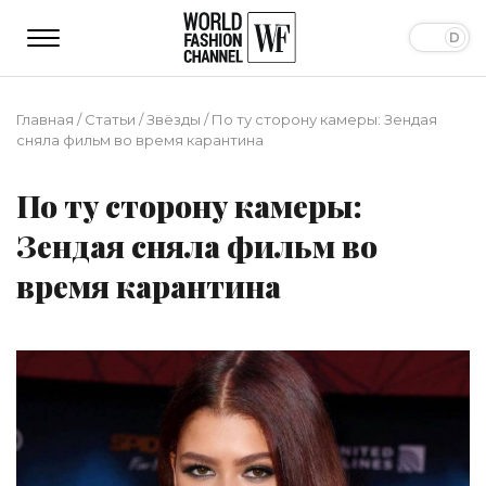
Главная
/
Статьи
/
Звёзды
/
По ту сторону камеры: Зендая
сняла фильм во время карантина
По ту сторону камеры:
Зендая сняла фильм во
время карантина