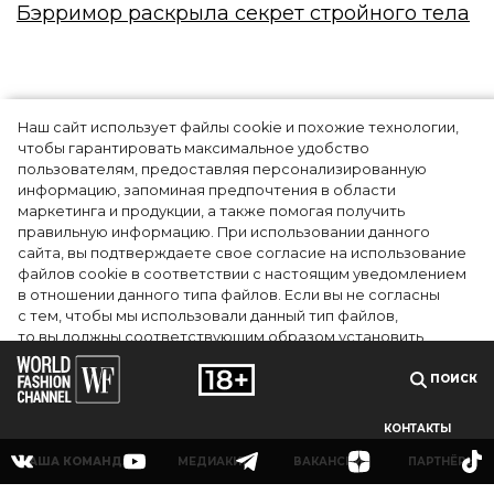
Бэрримор раскрыла секрет стройного тела
Наш сайт использует файлы cookie и похожие технологии,
чтобы гарантировать максимальное удобство
пользователям, предоставляя персонализированную
информацию, запоминая предпочтения в области
маркетинга и продукции, а также помогая получить
правильную информацию. При использовании данного
сайта, вы подтверждаете свое согласие на использование
файлов cookie в соответствии с настоящим уведомлением
в отношении данного типа файлов. Если вы не согласны
с тем, чтобы мы использовали данный тип файлов,
то вы должны соответствующим образом установить
настройки вашего браузера или не использовать сайт wfc.tv
ПОИСК
СОГЛАСЕН
КОНТАКТЫ
НАША КОМАНДА
МЕДИАКИТ
ВАКАНСИИ
ПАРТНЁРЫ