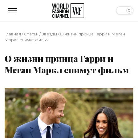
Главная
/
Статьи
/
Звёзды
/
О жизни принца Гарри и Меган
Маркл снимут фильм
О жизни принца Гарри и
Меган Маркл снимут фильм