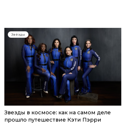
WOMEN’S WORLD: в Москве прошел
запуск нового женского клуба
Звёзды