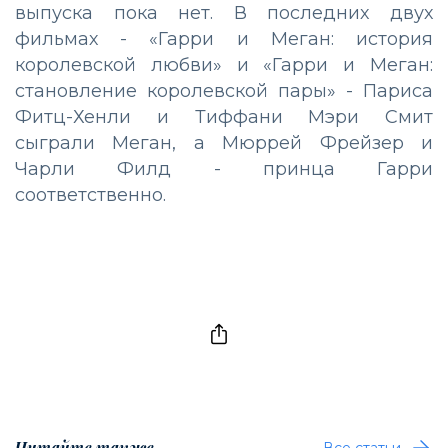
выпуска пока нет. В последних двух
фильмах - «Гарри и Меган: история
королевской любви» и «Гарри и Меган:
становление королевской пары» - Париса
Фитц-Хенли и Тиффани Мэри Смит
сыграли Меган, а Мюррей Фрейзер и
Чарли Филд - принца Гарри
соответственно.
Читайте также
Все статьи