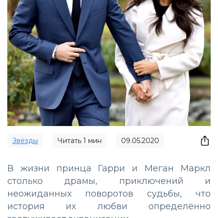
Звёзды
Читать
1
мин
09.05.2020
В жизни принца Гарри и Меган Маркл
столько драмы, приключений и
неожиданных поворотов судьбы, что
история их любви определённо