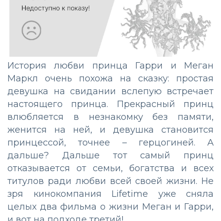
История любви принца Гарри и Меган
Маркл очень похожа на сказку: простая
девушка на свидании вслепую встречает
настоящего принца. Прекрасный принц
влюбляется в незнакомку без памяти,
женится на ней, и девушка становится
принцессой, точнее – герцогиней. А
дальше? Дальше тот самый принц
отказывается от семьи, богатства и всех
титулов ради любви всей своей жизни. Не
зря кинокомпания Lifetime уже сняла
целых два фильма о жизни Меган и Гарри,
и вот на подходе третий!