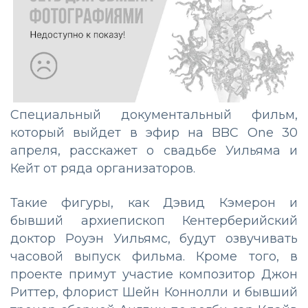
Специальный документальный фильм,
который выйдет в эфир на BBC One 30
апреля, расскажет о свадьбе Уильяма и
Кейт от ряда организаторов.
Такие фигуры, как Дэвид Кэмерон и
бывший архиепископ Кентерберийский
доктор Роуэн Уильямс, будут озвучивать
часовой выпуск фильма. Кроме того, в
проекте примут участие композитор Джон
Риттер, флорист Шейн Коннолли и бывший