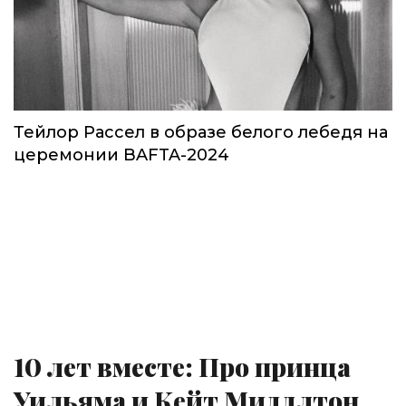
Тейлор Рассел в образе белого лебедя на
церемонии BAFTA-2024
10 лет вместе: Про принца
Уильяма и Кейт Миддлтон