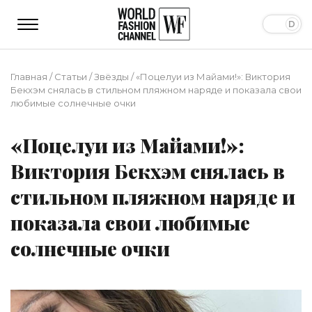
Главная
/
Статьи
/
Звёзды
/
«Поцелуи из Майами!»: Виктория
Бекхэм снялась в стильном пляжном наряде и показала свои
любимые солнечные очки
«Поцелуи из Майами!»:
Виктория Бекхэм снялась в
стильном пляжном наряде и
показала свои любимые
солнечные очки