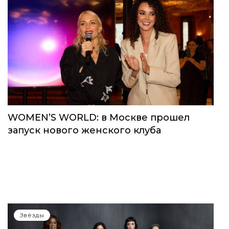
WOMEN’S WORLD: в Москве прошел
запуск нового женского клуба
Звёзды