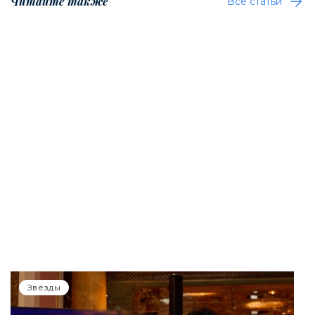
Читайте также
Все статьи
Звёзды