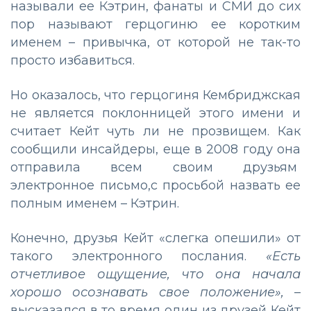
называли ее Кэтрин, фанаты и СМИ до сих
пор называют герцогиню ее коротким
именем – привычка, от которой не так-то
просто избавиться.
Но оказалось, что герцогиня Кембриджская
не является поклонницей этого имени и
считает Кейт чуть ли не прозвищем. Как
сообщили инсайдеры, еще в 2008 году она
отправила всем своим друзьям
электронное письмо,с просьбой назвать ее
полным именем – Кэтрин.
Конечно, друзья Кейт «слегка опешили» от
такого электронного послания.
«Есть
отчетливое ощущение, что она начала
хорошо осознавать свое положение»,
–
высказался в то время один из друзей Кейт