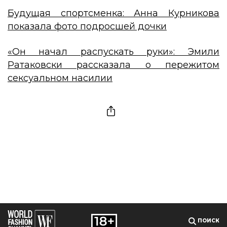
Будущая спортсменка: Анна Курникова
показала фото подросшей дочки
«Он начал распускать руки»: Эмили
Ратаковски рассказала о пережитом
сексуальном насилии
ПОИСК