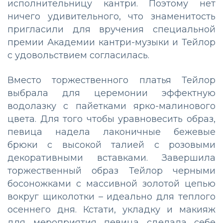
исполнительницу кантри. Поэтому нет
ничего удивительного, что знаменитость
пригласили для вручения специальной
премии Академии кантри-музыки и Тейлор
с удовольствием согласилась.
Вместо торжественного платья Тейлор
выбрала для церемонии эффектную
водолазку с пайетками ярко-малинового
цвета. Для того чтобы уравновесить образ,
певица надела лаконичные бежевые
брюки с высокой талией с розовыми
декоративными вставками. Завершила
торжественный образ Тейлор черными
босоножками с массивной золотой цепью
вокруг щиколотки – идеально для теплого
осеннего дня. Кстати, укладку и макияж
для мероприятия певица сделала себе