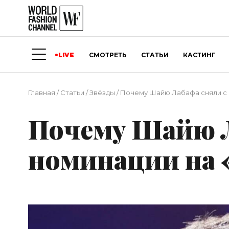
LIVE
СМОТРЕТЬ
СТАТЬИ
КАСТИНГ
Главная
/
Статьи
/
Звёзды
/
Почему Шайю Лабафа сняли с 
Почему Шайю Л
номинации на 