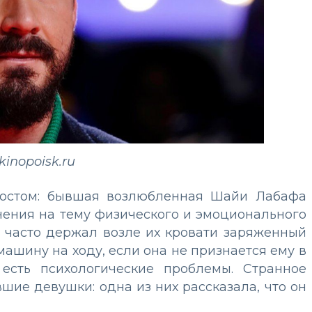
kinopoisk.ru
ростом: бывшая возлюбленная Шайи Лабафа
нения на тему физического и эмоционального
а часто держал возле их кровати заряженный
ашину на ходу, если она не признается ему в
 есть психологические проблемы. Странное
ие девушки: одна из них рассказала, что он