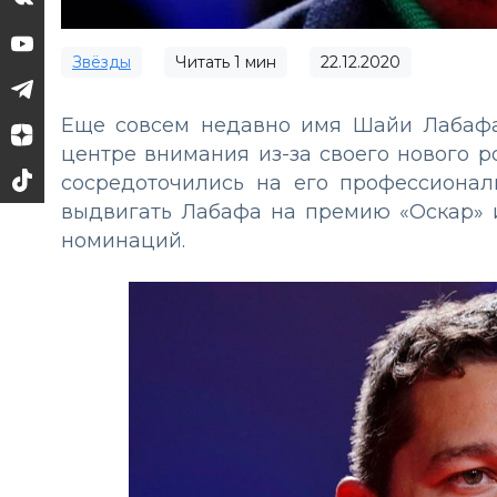
Звёзды
Читать
1
мин
22.12.2020
Еще совсем недавно имя Шайи Лабафа
центре внимания из-за своего нового р
сосредоточились на его профессиональн
выдвигать Лабафа на премию «Оскар» и
номинаций.