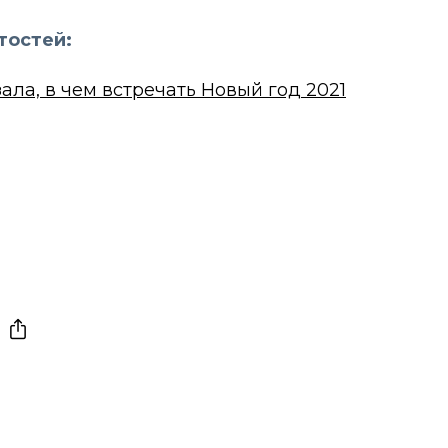
тостей:
ала, в чем встречать Новый год 2021