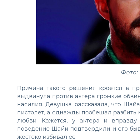
Фото: 
Причина такого решения кроется в п
выдвинула против актера громкие обви
насилия. Девушка рассказала, что Шай
пистолет, а однажды пообещал разбить м
любви. Кажется, у актера и вправду
поведение Шайи подтвердили и его бывш
жестоко избивал ее.