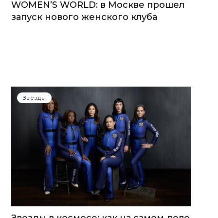
WOMEN’S WORLD: в Москве прошел
запуск нового женского клуба
Звёзды