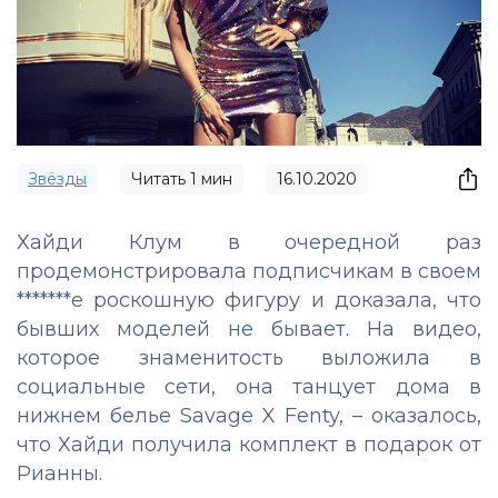
Звёзды
Читать
1
мин
16.10.2020
Хайди Клум в очередной раз
продемонстрировала подписчикам в своем
*******е роскошную фигуру и доказала, что
бывших моделей не бывает. На видео,
которое знаменитость выложила в
социальные сети, она танцует дома в
нижнем белье Savage X Fenty, – оказалось,
что Хайди получила комплект в подарок от
Рианны.