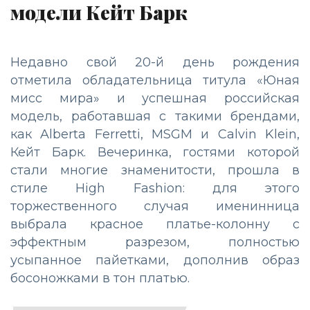
модели Кейт Барк
Недавно свой 20-й день рождения
отметила обладательница титула «Юная
мисс мира» и успешная российская
модель, работавшая с такими брендами,
как Alberta Ferretti, MSGM и Calvin Klein,
Кейт Барк. Вечеринка, гостями которой
стали многие знаменитости, прошла в
стиле High Fashion: для этого
торжественного случая именинница
выбрала красное платье-колонну с
эффектным разрезом, полностью
усыпанное пайетками, дополнив образ
босоножками в тон платью.