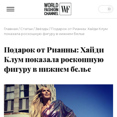
Главная
/
Статьи
/
Звёзды
/
Подарок от Рианны: Хайди Клум
показала роскошную фигуру в нижнем белье
Подарок от Рианны: Хайди
Клум показала роскошную
фигуру в нижнем белье