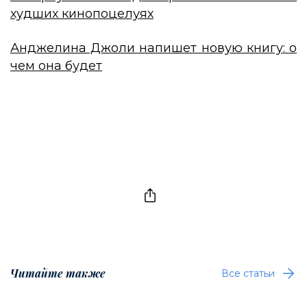
худших кинопоцелуях
Анджелина Джоли напишет новую книгу: о
чем она будет
Читайте также
Все статьи