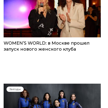
WOMEN’S WORLD: в Москве прошел
запуск нового женского клуба
Звёзды