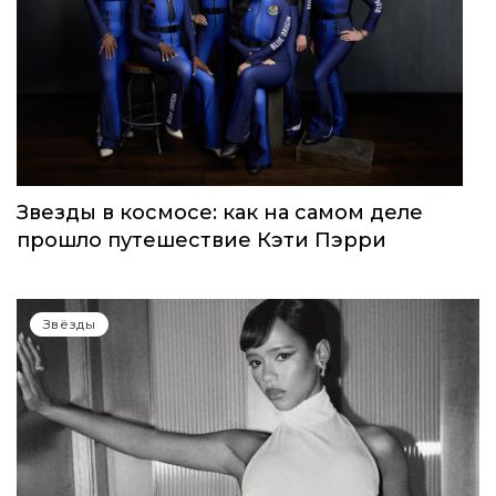
Звезды в космосе: как на самом деле
прошло путешествие Кэти Пэрри
Звёзды