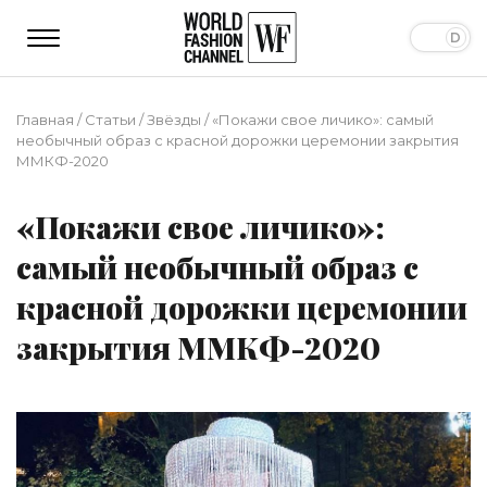
Главная
/
Статьи
/
Звёзды
/
«Покажи свое личико»: самый
необычный образ с красной дорожки церемонии закрытия
ММКФ-2020
«Покажи свое личико»:
самый необычный образ с
красной дорожки церемонии
закрытия ММКФ-2020