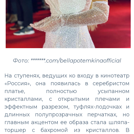
Фото: *******.com/bellapotemkinaofficial
На ступенях, ведущих ко входу в кинотеатр
«Россия», она появилась в серебристом
платье, полностью усыпанном
кристаллами, с открытыми плечами и
эффектным разрезом, туфлях-лодочках и
длинных полупрозрачных перчатках, но
главным акцентом ее образа стала шляпа-
торшер с бахромой из кристаллов. В