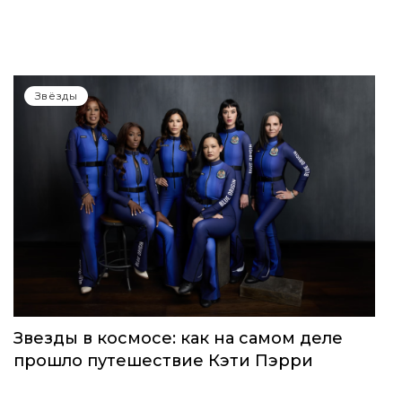
WOMEN’S WORLD: в Москве прошел
запуск нового женского клуба
Звёзды