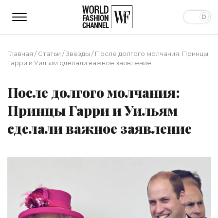
Главная
/
Статьи
/
Звёзды
/
После долгого молчания: Принцы
Гарри и Уильям сделали важное заявление
После долгого молчания:
Принцы Гарри и Уильям
сделали важное заявление