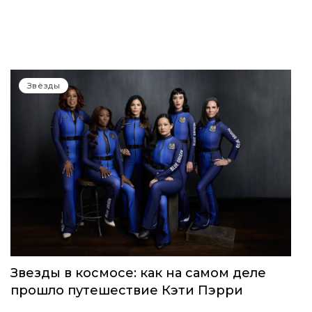
Звёзды
Звезды в космосе: как на самом деле
прошло путешествие Кэти Пэрри