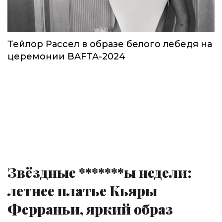
Тейлор Рассел в образе белого лебедя на
церемонии BAFTA-2024
Звёздные *******ы недели:
летнее платье Кьяры
Ферраньи, яркий образ