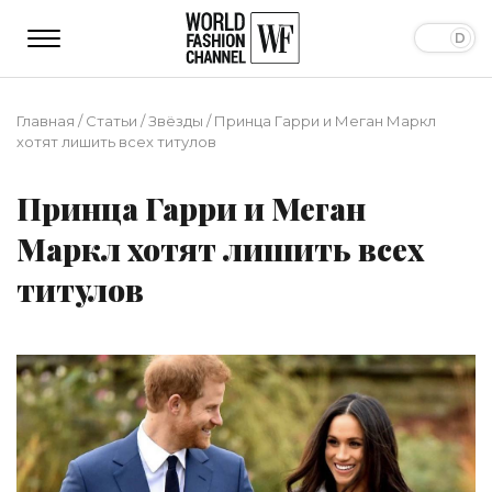
Главная
/
Статьи
/
Звёзды
/
Принца Гарри и Меган Маркл
хотят лишить всех титулов
Принца Гарри и Меган
Маркл хотят лишить всех
титулов