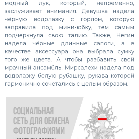
модный лук, который, непременно,
заслуживает внимания. Девушка надела
чёрную водолазку с горлом, которую
заправила под мини-юбку, тем самым
подчеркнула свою талию. Также, Негин
надела чёрные длинные сапоги, а в
качестве аксессуара она выбрала сумку
того же цвета. А чтобы разбавить свой
мрачный ансамбль, Мирсалехи надела под
водолазку белую рубашку, рукава которой
гармонично сочетались с целым образом.