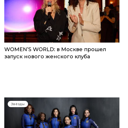
WOMEN’S WORLD: в Москве прошел
запуск нового женского клуба
Звёзды