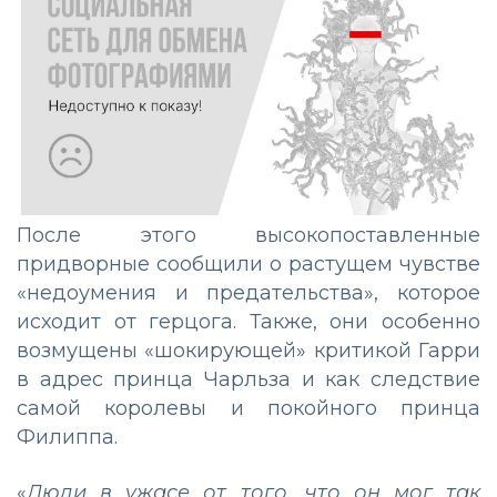
После этого высокопоставленные
придворные сообщили о растущем чувстве
«недоумения и предательства», которое
исходит от герцога. Также, они особенно
возмущены «шокирующей» критикой Гарри
в адрес принца Чарльза и как следствие
самой королевы и покойного принца
Филиппа.
«
Люди в ужасе от того, что он мог так