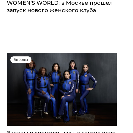
WOMEN’S WORLD: в Москве прошел
запуск нового женского клуба
Звёзды