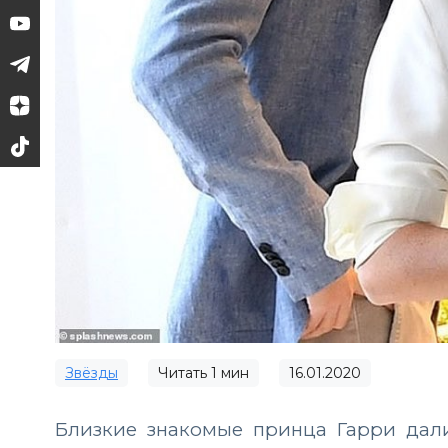
Звёзды
Читать
1
мин
16.01.2020
Близкие знакомые принца Гарри дал