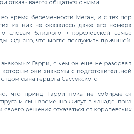
ри отказывается общаться с ними.
 во время беременности Меган, и с тех пор
огих из них не оказалось даже его номера
 по словам близкого к королевской семье
ды. Однако, что могло послужить причиной,
 знакомых Гарри, с кем он еще не разорвал
с которым они знакомы с подготовительной
 отцом сына герцога Сассекского.
но, что принц Гарри пока не собирается
упруга и сын временно живут в Канаде, пока
и своего решения отказаться от королевских