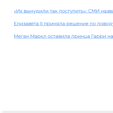
«Их вынудили так поступить»: СМИ наз
Елизавета II приняла решение по пово
Меган Маркл оставила принца Гарри н