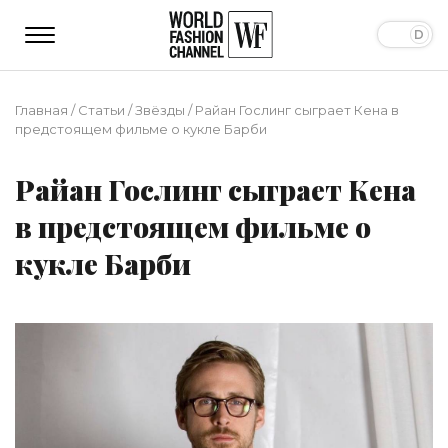
Главная
/
Статьи
/
Звёзды
/
Райан Гослинг сыграет Кена в
предстоящем фильме о кукле Барби
Райан Гослинг сыграет Кена
в предстоящем фильме о
кукле Барби