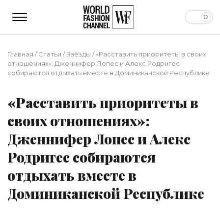
Главная
/
Статьи
/
Звёзды
/
«Расставить приоритеты в своих
отношениях»: Дженнифер Лопес и Алекс Родригес
собираются отдыхать вместе в Доминиканской Республике
«Расставить приоритеты в
своих отношениях»:
Дженнифер Лопес и Алекс
Родригес собираются
отдыхать вместе в
Доминиканской Республике