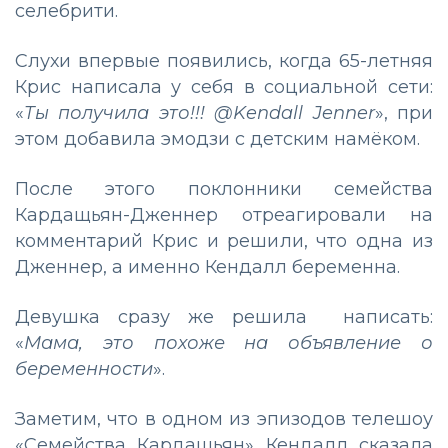
селебрити.
Слухи впервые появились, когда 65-летняя
Крис написала у себя в социальной сети:
«
Ты получила это!!! @Kendall Jenner
», при
этом добавила эмодзи с детским намёком.
После этого поклонники семейства
Кардащьян-Дженнер отреагировали на
комментарий Крис и решили, что одна из
Дженнер, а именно Кендалл беременна.
Девушка сразу же решила написать:
«
Мама, это похоже на объявление о
беременности
».
Заметим, что в одном из эпизодов телешоу
«Семейства Кардашьян» Кендалл сказала