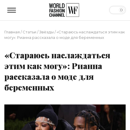
Главная
/
Статьи
/
Звёзды
/
«Стараюсь наслаждаться этим как
могу»: Рианна рассказала о моде для беременных
«Стараюсь наслаждаться
этим как могу»: Рианна
рассказала о моде для
беременных