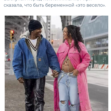
сказала, что быть беременной «это весело».