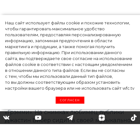
Наш сайт использует файлы cookie и похожие технологии,
чтобы гарантировать максимальное удобство
пользователям, предоставляя персонализированную
информацию, запоминая предпочтения в области
Тейлор Рассел в образе белого лебедя на
маркетинга и продукции, а также помогая получить
церемонии BAFTA-2024
правильную информацию. При использовании данного
сайта, вы подтверждаете свое согласие на использование
файлов cookie в соответствии с настоящим уведомлением
в отношении данного типа файлов. Если вы не согласны
с тем, чтобы мы использовали данный тип файлов,
то вы должны соответствующим образом установить
настройки вашего браузера или не использовать сайт wfc.tv
СОГЛАСЕН
BALENCIAGA выбрала
Джастина Бибера лицом