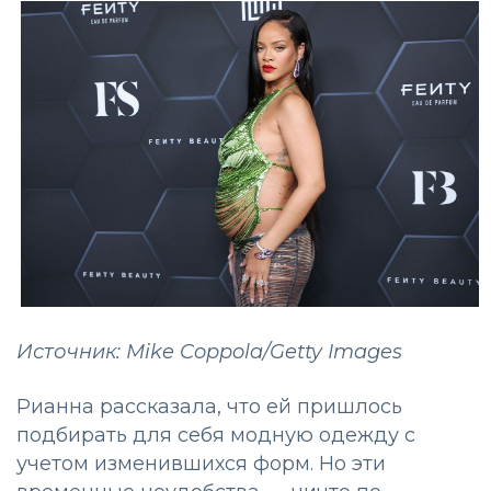
Источник: Mike Coppola/Getty Images
Рианна рассказала, что ей пришлось
подбирать для себя модную одежду с
учетом изменившихся форм. Но эти