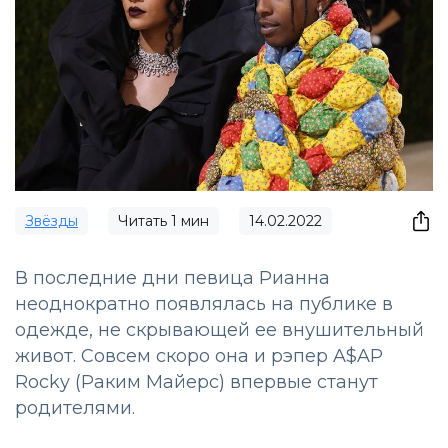
Звёзды
Читать
1
мин
14.02.2022
В последние дни певица Рианна
неоднократно появлялась на публике в
одежде, не скрывающей ее внушительный
живот. Совсем скоро она и рэпер A$AP
Rocky (Раким Майерс) впервые станут
родителями.