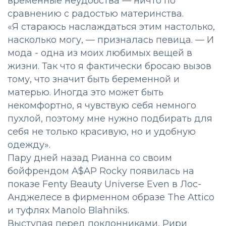
временные неудобства — ничто по
сравнению с радостью материнства.
«Я стараюсь наслаждаться этим настолько,
насколько могу, — призналась певица. — И
мода - одна из моих любимых вещей в
жизни. Так что я фактически бросаю вызов
тому, что значит быть беременной и
матерью. Иногда это может быть
некомфортно, я чувствую себя немного
пухлой, поэтому мне нужно подбирать для
себя не только красивую, но и удобную
одежду».
Пару дней назад Рианна со своим
бойфрендом A$AP Rocky появилась на
показе Fenty Beauty Universe Even в Лос-
Анджелесе в фирменном образе The Attico
и туфлях Manolo Blahniks.
Выступая перед поклонниками, Рири