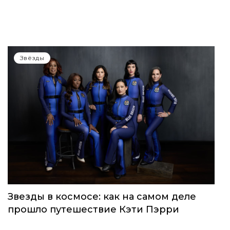
WOMEN’S WORLD: в Москве прошел
запуск нового женского клуба
Звёзды