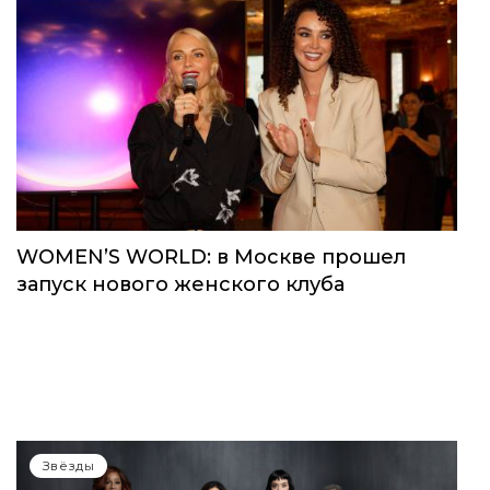
WOMEN’S WORLD: в Москве прошел
запуск нового женского клуба
Звёзды