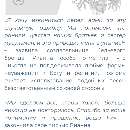
«
Я хочу извиниться перед вами за эту
случайную ошибку. Мы понимаем, что
ранили чувства наших братьев и сестер
мусульман, и это приводит меня в уныние!
»
– заявила создательница бельевого
бренда. Рианна особо отметила, что
никогда не поддерживала любые формы
неуважения к Богу и религии, поэтому
считает использование подобных песен
безответственным со своей стороны.
«
Мы сделаем все, чтобы такого больше
никогда не повторилось. Спасибо за ваше
понимание и прощение, ваша Ри
», –
закончила свое письмо Рианна.