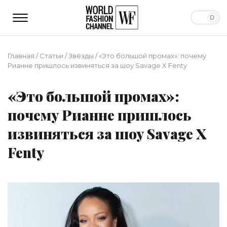
Главная
/
Статьи
/
Звёзды
/
«Это большой промах»: почему
Рианне пришлось извиняться за шоу Savage X Fenty
«Это большой промах»:
почему Рианне пришлось
извиняться за шоу Savage X
Fenty