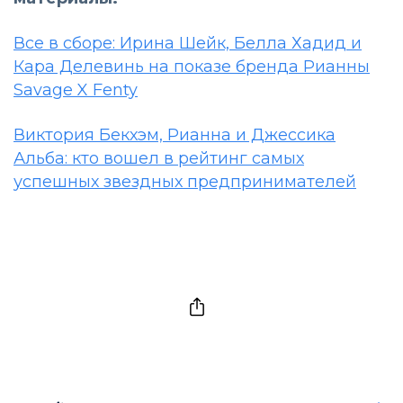
Все в сборе: Ирина Шейк, Белла Хадид и
Кара Делевинь на показе бренда Рианны
Savage X Fenty
Виктория Бекхэм, Рианна и Джессика
Альба: кто вошел в рейтинг самых
успешных звездных предпринимателей