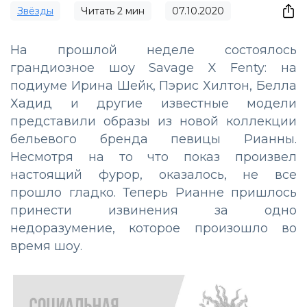
Звёзды
Читать
2
мин
07.10.2020
На прошлой неделе состоялось
грандиозное шоу Savage X Fenty: на
подиуме Ирина Шейк, Пэрис Хилтон, Белла
Хадид и другие известные модели
представили образы из новой коллекции
бельевого бренда певицы Рианны.
Несмотря на то что показ произвел
настоящий фурор, оказалось, не все
прошло гладко. Теперь Рианне пришлось
принести извинения за одно
недоразумение, которое произошло во
время шоу.