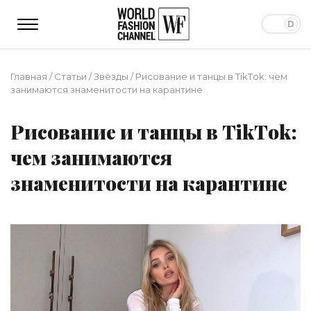
Главная
/
Статьи
/
Звёзды
/
Рисование и танцы в TikТok: чем
занимаются знаменитости на карантине
Рисование и танцы в TikТok:
чем занимаются
знаменитости на карантине