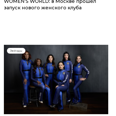
WOMEN’S WORLD: в Москве прошел
запуск нового женского клуба
Звёзды