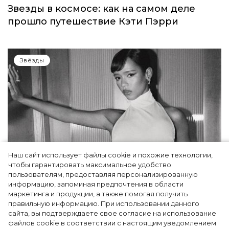
Звезды в космосе: как на самом деле
прошло путешествие Кэти Пэрри
Звёзды
Наш сайт использует файлы cookie и похожие технологии,
чтобы гарантировать максимальное удобство
пользователям, предоставляя персонализированную
информацию, запоминая предпочтения в области
Тейлор Рассел в образе белого лебедя на
маркетинга и продукции, а также помогая получить
церемонии BAFTA-2024
правильную информацию. При использовании данного
сайта, вы подтверждаете свое согласие на использование
файлов cookie в соответствии с настоящим уведомлением