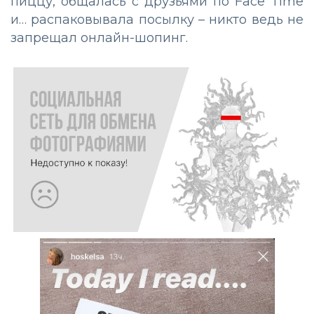
пиццу, общалась с друзьями по Face Time
и… распаковывала посылку – никто ведь не
запрещал онлайн-шопинг.