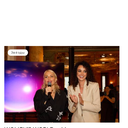
Звёзды