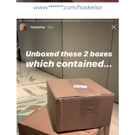
www.*******.com/hoskelsa