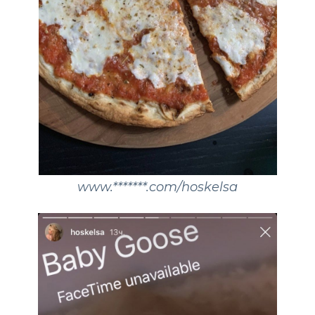
www.*******.com/hoskelsa