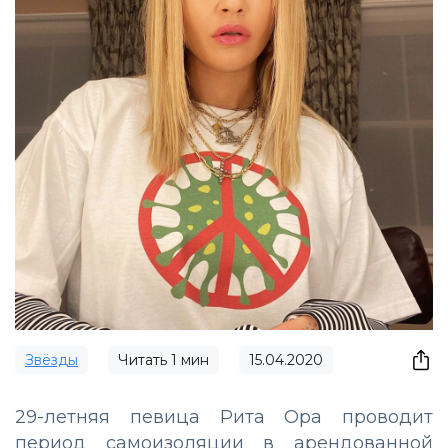
Звёзды
Читать
1
мин
15.04.2020
29-летняя певица Рита Ора проводит
период самоизоляции в арендованной