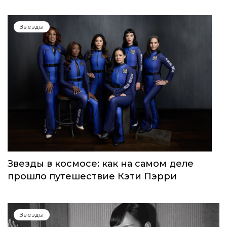
WOMEN’S WORLD: в Москве прошел
запуск нового женского клуба
Звёзды