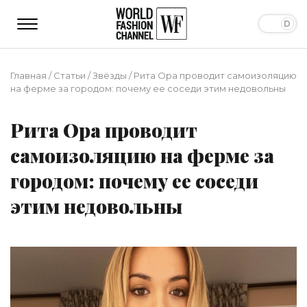
Главная
/
Статьи
/
Звёзды
/
Рита Ора проводит самоизоляцию
на ферме за городом: почему ее соседи этим недовольны
Рита Ора проводит
самоизоляцию на ферме за
городом: почему ее соседи
этим недовольны