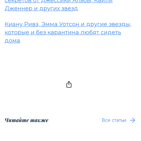
секретов от Джессики Альбы, Кайли
Дженнер и других звезд
Киану Ривз, Эмма Уотсон и другие звезды,
которые и без карантина любят сидеть
дома
Читайте также
Все статьи