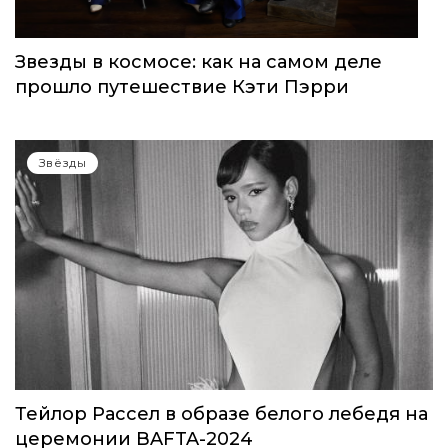
Звезды в космосе: как на самом деле
прошло путешествие Кэти Пэрри
Звёзды
Тейлор Рассел в образе белого лебедя на
церемонии BAFTA-2024