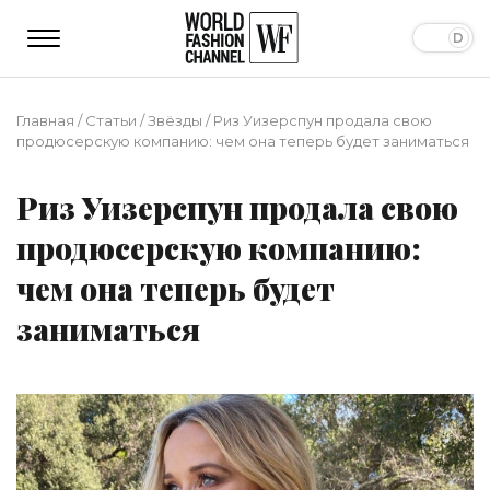
Главная
/
Статьи
/
Звёзды
/
Риз Уизерспун продала свою
продюсерскую компанию: чем она теперь будет заниматься
Риз Уизерспун продала свою
продюсерскую компанию:
чем она теперь будет
заниматься