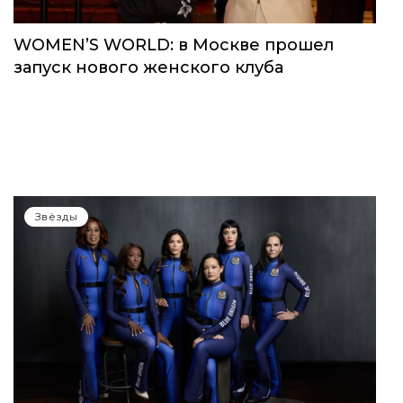
WOMEN’S WORLD: в Москве прошел
запуск нового женского клуба
Звёзды