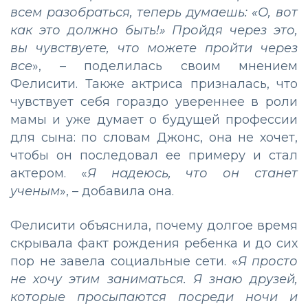
всем разобраться, теперь думаешь: «О, вот
как это должно быть!» Пройдя через это,
вы чувствуете, что можете пройти через
все
», – поделилась своим мнением
Фелисити. Также актриса призналась, что
чувствует себя гораздо увереннее в роли
мамы и уже думает о будущей профессии
для сына: по словам Джонс, она не хочет,
чтобы он последовал ее примеру и стал
актером. «
Я надеюсь, что он станет
ученым
», – добавила она.
Фелисити объяснила, почему долгое время
скрывала факт рождения ребенка и до сих
пор не завела социальные сети. «
Я просто
не хочу этим заниматься. Я знаю друзей,
которые просыпаются посреди ночи и