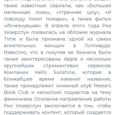
такие известные сериалы, как «Большая
маленькая ложь», «Утреннее шоу», «И
повсюду тлеют пожары», а также фильм
«Исчезнувшая». В апреле этого года Риз
Уизерспун появилась на обложке журнала
Time и была признана одной из самых
влиятельных женщин в Голливуде.
Известно, что в покупке ее бизнеса были
также заинтересованы Apple и несколько
крупнейших стриминговых сервисов.
Компании Hello Sunshine, которая в
ближайшее время изменит название,
также принадлежит книжный клуб Reese’s
Book Club и несколько подкастов на тему
феминизма. Основное направление работы
Риз Уизерспун заключается в том, чтобы
поддерживать контент, который создается