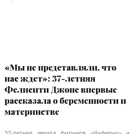
«Мы не представляли, что
нас ждет»: 37-летняя
Фелисити Джонс впервые
рассказала о беременности и
материнстве
37-летняя звезда фильмов «Инферно» и