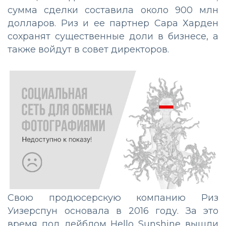
сумма сделки составила около 900 млн
долларов. Риз и ее партнер Сара Харден
сохранят существенные доли в бизнесе, а
также войдут в совет директоров.
Свою продюсерскую компанию Риз
Уизерспун основала в 2016 году. За это
время под лейблом Hello Sunshine вышли