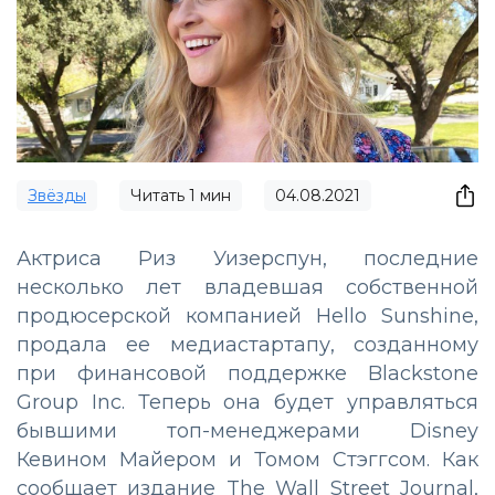
Звёзды
Читать
1
мин
04.08.2021
Актриса Риз Уизерспун, последние
несколько лет владевшая собственной
продюсерской компанией Hello Sunshine,
продала ее медиастартапу, созданному
при финансовой поддержке Blackstone
Group Inc. Теперь она будет управляться
бывшими топ-менеджерами Disney
Кевином Майером и Томом Стэггсом. Как
сообщает издание The Wall Street Journal,