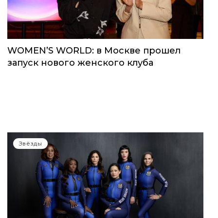
Звёзды
WOMEN’S WORLD: в Москве прошел
запуск нового женского клуба