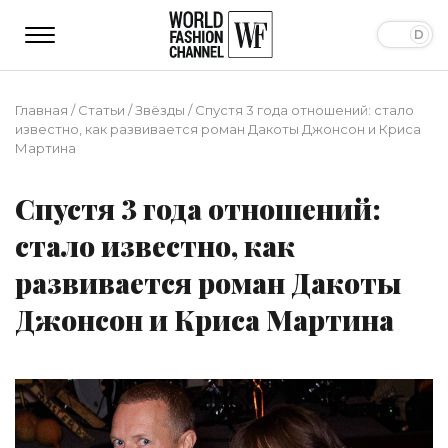
Главная
/
Статьи
/
Звёзды
/
Спустя 3 года отношений: стало
известно, как развивается роман Дакоты Джонсон и Криса
Мартина
Спустя 3 года отношений:
стало известно, как
развивается роман Дакоты
Джонсон и Криса Мартина