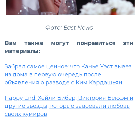
Фото: East News
Вам также могут понравиться эти
материалы:
Забрал самое ценное: что Канье Уэст вывез
из дома в первую очередь после
объявления о разводе с Ким Кардашьян
Happy End: Хейли Бибер, Виктория Бекхэм и
другие звезды, которые завоевали любовь
своих кумиров