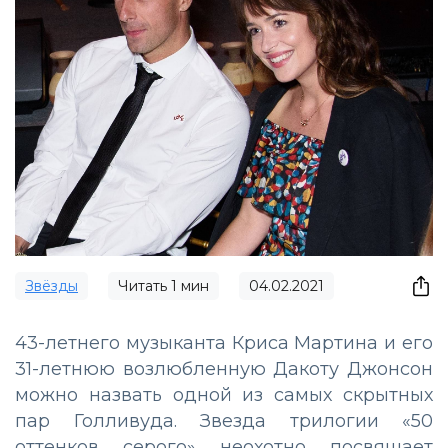
Звёзды
Читать
1
мин
04.02.2021
43-летнего музыканта Криса Мартина и его
31-летнюю возлюбленную Дакоту Джонсон
можно назвать одной из самых скрытных
пар Голливуда. Звезда трилогии «50
оттенков серого» неохотно посвящает