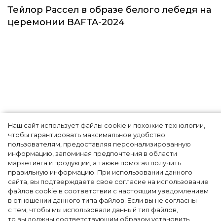
Звёзды
Наш сайт использует файлы cookie и похожие технологии,
чтобы гарантировать максимальное удобство
пользователям, предоставляя персонализированную
информацию, запоминая предпочтения в области
Тейлор Рассел в образе белого лебедя на
маркетинга и продукции, а также помогая получить
церемонии BAFTA-2024
правильную информацию. При использовании данного
сайта, вы подтверждаете свое согласие на использование
файлов cookie в соответствии с настоящим уведомлением
в отношении данного типа файлов. Если вы не согласны
с тем, чтобы мы использовали данный тип файлов,
то вы должны соответствующим образом установить