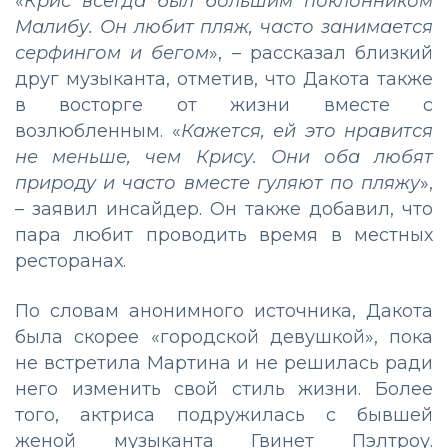
«
Крис всегда был большим поклонником
Малибу. Он любит пляж, часто занимается
серфингом и бегом
», – рассказал близкий
друг музыканта, отметив, что Дакота также
в восторге от жизни вместе с
возлюбленным. «
Кажется, ей это нравится
не меньше, чем Крису. Они оба любят
природу и часто вместе гуляют по пляжу
»,
– заявил инсайдер. Он также добавил, что
пара любит проводить время в местных
ресторанах.
По словам анонимного источника, Дакота
была скорее «городской девушкой», пока
не встретила Мартина и не решилась ради
него изменить свой стиль жизни. Более
того, актриса подружилась с бывшей
женой музыканта Гвинет Пэлтроу.