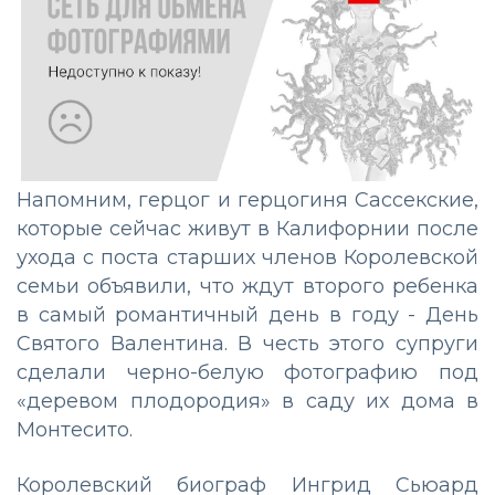
Напомним, герцог и герцогиня Сассекские,
которые сейчас живут в Калифорнии после
ухода с поста старших членов Королевской
семьи объявили, что ждут второго ребенка
в самый романтичный день в году - День
Святого Валентина. В честь этого супруги
сделали черно-белую фотографию под
«деревом плодородия» в саду их дома в
Монтесито.
Королевский биограф Ингрид Сьюард