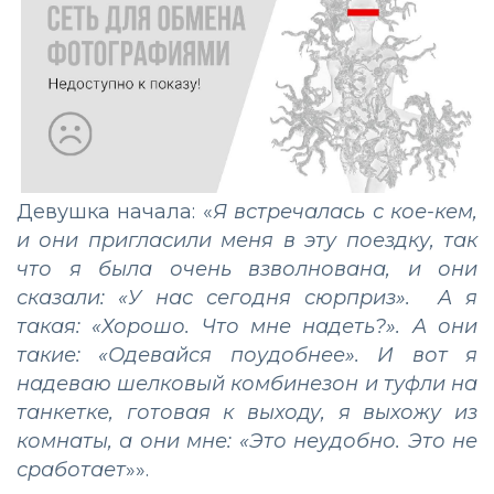
Девушка начала: «
Я встречалась с кое-кем,
и они пригласили меня в эту поездку, так
что я была очень взволнована, и они
сказали: «У нас сегодня сюрприз». А я
такая: «Хорошо. Что мне надеть?». А они
такие: «Одевайся поудобнее». И вот я
надеваю шелковый комбинезон и туфли на
танкетке, готовая к выходу, я выхожу из
комнаты, а они мне: «Это неудобно. Это не
сработает
»».