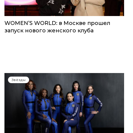
WOMEN’S WORLD: в Москве прошел
запуск нового женского клуба
Звёзды