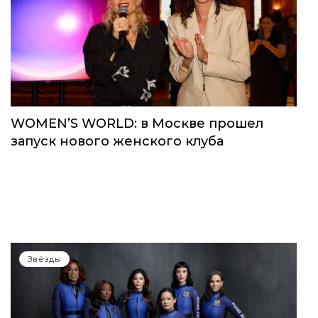
WOMEN’S WORLD: в Москве прошел
запуск нового женского клуба
Звёзды