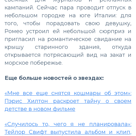
кампаний. Сейчас пара проводит отпуск в
небольшом городке на юге Италии: для
того, чтобы порадовать свою девушку,
Ромео устроил ей небольшой сюрприз и
пригласил на романтическое свидание на
крышу старинного здания, откуда
открывается потрясающий вид на закат и
морское побережье.
Еще больше новостей о звездах:
«Мне все еще снятся кошмары об этом»:
Пэрис Хилтон раскроет тайну о своем
детстве в новом фильме
«Случилось то, чего я не планировала»:
Тейлор Свифт выпустила альбом и клип,