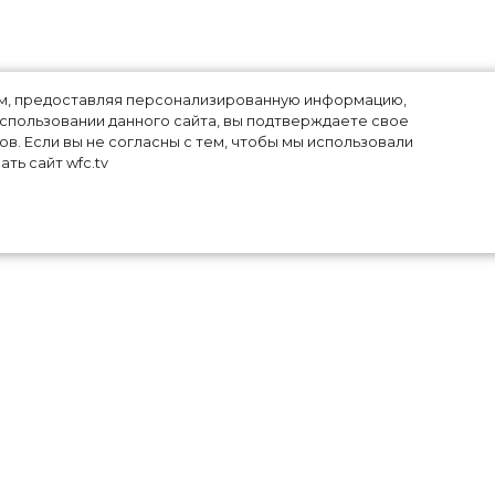
й
лям, предоставляя персонализированную информацию,
использовании данного сайта, вы подтверждаете свое
в. Если вы не согласны с тем, чтобы мы использовали
ть сайт wfc.tv
ю