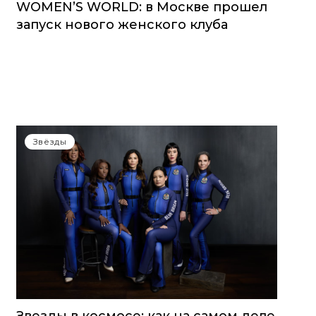
WOMEN’S WORLD: в Москве прошел
запуск нового женского клуба
Звёзды