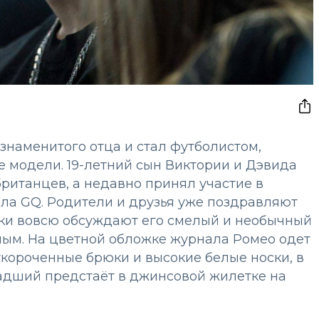
знаменитого отца и стал футболистом,
е модели. 19-летний сын Виктории и Дэвида
британцев, а недавно принял участие в
ла GQ. Родители и друзья уже поздравляют
ики вовсю обсуждают его смелый и необычный
ным. На цветной обложке журнала Ромео одет
короченные брюки и высокие белые носки, в
адший предстаёт в джинсовой жилетке на