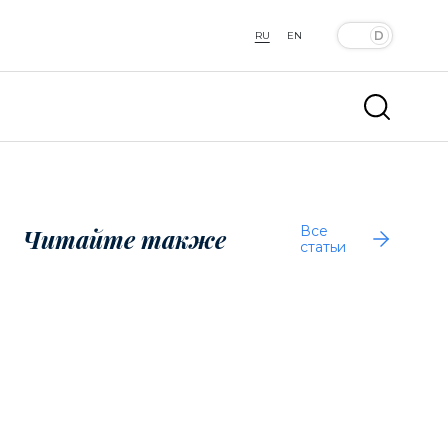
RU
EN
Все
Читайте также
статьи