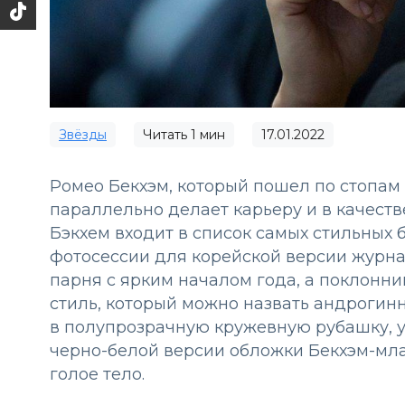
Звёзды
Читать
1
мин
17.01.2022
Ромео Бекхэм, который пошел по стопам 
параллельно делает карьеру и в качеств
Бэкхем входит в список самых стильных 
фотосессии для корейской версии журна
парня с ярким началом года, а поклонн
стиль, который можно назвать андрогин
в полупрозрачную кружевную рубашку, у
черно-белой версии обложки Бекхэм-мл
голое тело.