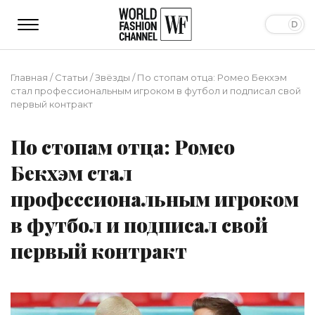
Главная
/
Статьи
/
Звёзды
/
По стопам отца: Ромео Бекхэм
стал профессиональным игроком в футбол и подписал свой
первый контракт
По стопам отца: Ромео
Бекхэм стал
профессиональным игроком
в футбол и подписал свой
первый контракт