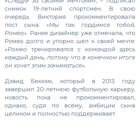
«
Следуй за своими мечтами
», – подписал
снимок 19-летний спортсмен. В свою
очередь Виктория прокомментировала
пост сына: «
Мы так гордимся тобой,
Ромео
». Ранее дизайнер уже отмечала, что
Ромео долго и упорно шел к своей мечте:
«
Ромео тренировался с командой здесь
каждый день, потому что в конечном итоге
он хочет этим заниматься
».
Дэвид Бекхэм, который в 2013 году
завершил 20-летнюю футбольную карьеру,
новость пока не прокомментировал,
однако, судя по всему, амбиции сына
целиком и полностью поддерживает.