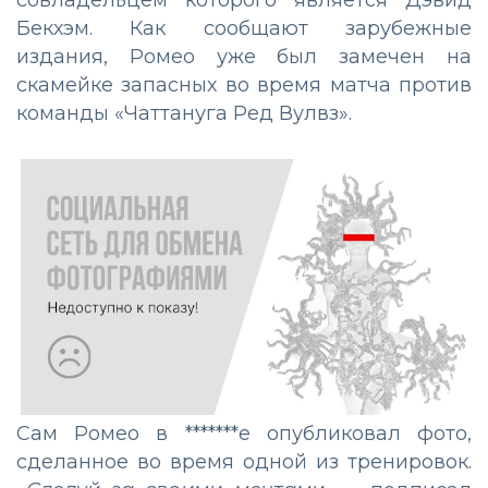
совладельцем которого является Дэвид
Бекхэм. Как сообщают зарубежные
издания, Ромео уже был замечен на
скамейке запасных во время матча против
команды «Чаттануга Ред Вулвз».
Сам Ромео в *******е опубликовал фото,
сделанное во время одной из тренировок.