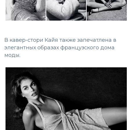
В кавер-стори Кайя также запечатлена в
элегантных образах французского дома
моды.