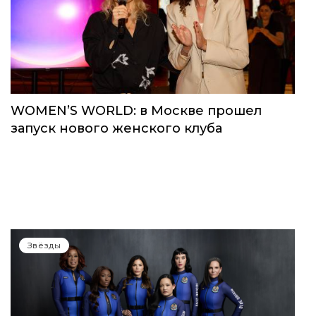
WOMEN’S WORLD: в Москве прошел
запуск нового женского клуба
Звёзды