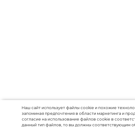
Горько! Лиза А
Наш сайт использует файлы cookie и похожие технол
запоминая предпочтения в области маркетинга и прод
согласие на использование файлов cookie в соответс
Авербух пожен
данный тип файлов, то вы должны соответствующим об