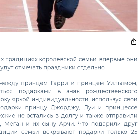
х традициях королевской семьи: впервые они
будут отмечать праздники отдельно.
между принцем Гарри и принцем Уильямом,
ься подарками в знак рождественского
рку яркой индивидуальности, используя свои
подарки принцу Джорджу, Луи и принцессе
ские не остались в долгу и также отправили
, Меган и их сыну Арчи. Что подарили друг
радиции семьи вскрывают подарки только 25