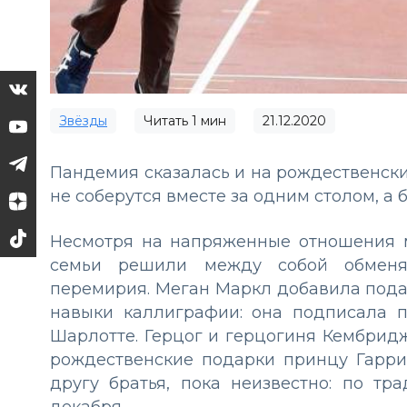
Звёзды
Читать
1
мин
21.12.2020
Пандемия сказалась и на рождественски
не соберутся вместе за одним столом, а 
Несмотря на напряженные отношения 
семьи решили между собой обменят
перемирия. Меган Маркл добавила пода
навыки каллиграфии: она подписала 
Шарлотте. Герцог и герцогиня Кембридж
рождественские подарки принцу Гарри
другу братья, пока неизвестно: по т