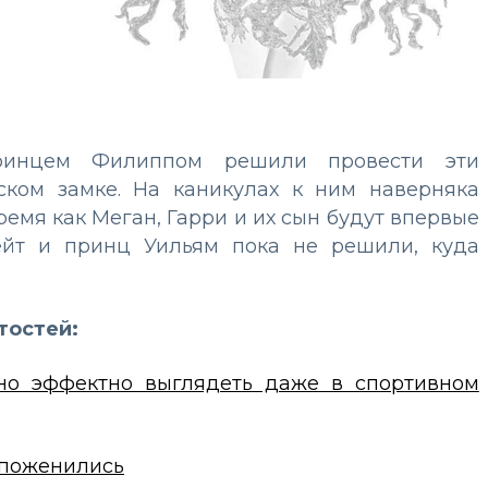
принцем Филиппом решили провести эти
ском замке. На каникулах к ним наверняка
ремя как Меган, Гарри и их сын будут впервые
ейт и принц Уильям пока не решили, куда
тостей:
жно эффектно выглядеть даже в спортивном
х поженились