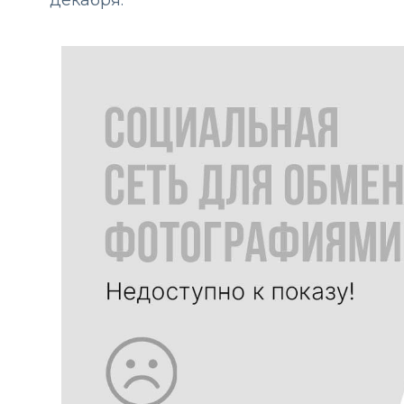
декабря.