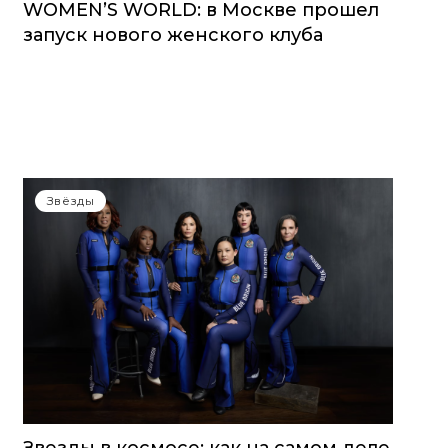
WOMEN’S WORLD: в Москве прошел
запуск нового женского клуба
Звёзды