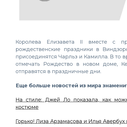
Королева Елизавета II вместе с 
рождественские праздники в Виндзор
присоединятся Чарльз и Камилла. В то в
отмечать Рождество в новом доме, К
отправятся в праздничные дни.
Еще больше новостей из мира знамени
На стиле: Джей Ло показала, как мо
костюме
Горько! Лиза Арзамасова и Илья Авербу