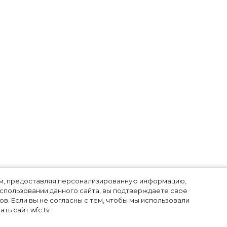
лям, предоставляя персонализированную информацию,
использовании данного сайта, вы подтверждаете свое
в. Если вы не согласны с тем, чтобы мы использовали
ть сайт wfc.tv