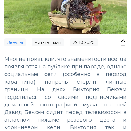
Звёзды
Читать
1
мин
29.10.2020
Многие привыкли, что знаменитости всегда
появляются на публике при параде, однако
социальные сети (особенно в период
карантина) напрочь стерли личные
границы. На днях Виктория Бекхэм
поделилась со своими подписчиками
домашней фотографией мужа: на ней
Дэвид Бекхэм сидит перед телевизором в
атласной пижаме розового цвета и
коричневом кепи. Виктория так и