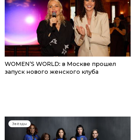
WOMEN’S WORLD: в Москве прошел
запуск нового женского клуба
Звёзды