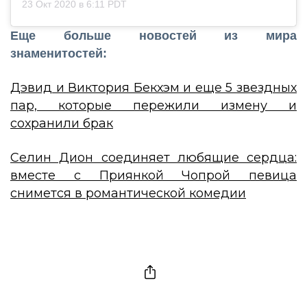
23 Окт 2020 в 6:11 PDT
Еще больше новостей из мира
знаменитостей:
Дэвид и Виктория Бекхэм и еще 5 звездных
пар, которые пережили измену и
сохранили брак
Селин Дион соединяет любящие сердца:
вместе с Приянкой Чопрой певица
снимется в романтической комедии