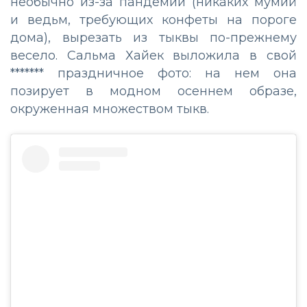
необычно из-за пандемии (никаких мумий
и ведьм, требующих конфеты на пороге
дома), вырезать из тыквы по-прежнему
весело. Сальма Хайек выложила в свой
******* праздничное фото: на нем она
позирует в модном осеннем образе,
окруженная множеством тыкв.