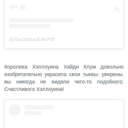
25 Окт 2020 в 11:35 PDT
Королева Хэллоуина Хайди Клум довольно
изобретательно украсила свои тыквы: уверены,
вы никогда не видели чего-то подобного.
Счастливого Хэллоуина!