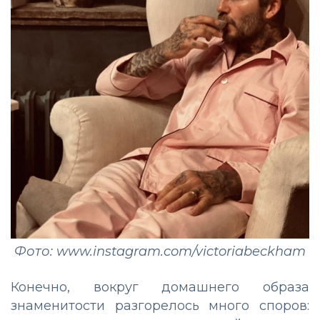
Фото: www.instagram.com/victoriabeckham
Конечно, вокруг домашнего образа
знаменитости разгорелось много споров: