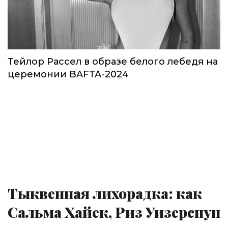
Тейлор Рассел в образе белого лебедя на
церемонии BAFTA-2024
Тыквенная лихорадка: как
Сальма Хайек, Риз Уизерспун