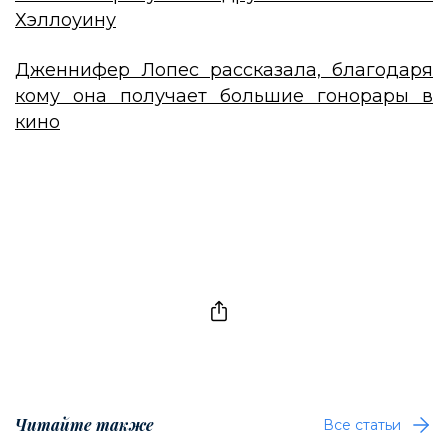
Хэллоуину
Дженнифер Лопес рассказала, благодаря
кому она получает большие гонорары в
кино
Читайте также
Все статьи