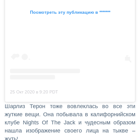
Посмотреть эту публикацию в *******
25 Окт 2020 в 9:20 PDT
Шарлиз Терон тоже вовлеклась во все эти
жуткие вещи. Она побывала в калифорнийском
клубе Nights Of The Jack и чудесным образом
нашла изображение своего лица на тыкве –
жуть!