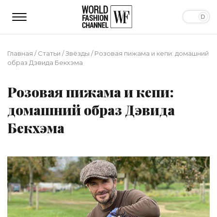
Главная
/
Статьи
/
Звёзды
/
Розовая пижама и кепи: домашний
образ Дэвида Бекхэма
Розовая пижама и кепи:
домашний образ Дэвида
Бекхэма