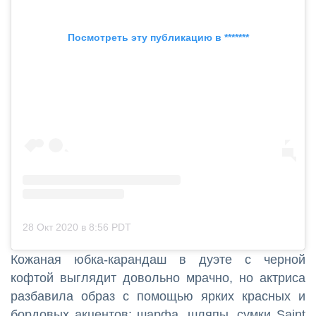
Посмотреть эту публикацию в *******
28 Окт 2020 в 8:56 PDT
Кожаная юбка-карандаш в дуэте с черной
кофтой выглядит довольно мрачно, но актриса
разбавила образ с помощью ярких красных и
бордовых акцентов: шарфа, шляпы, сумки Saint