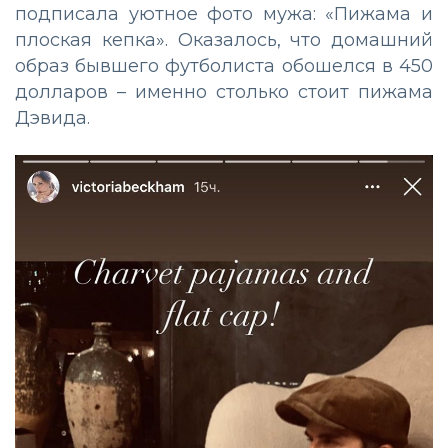
подписала уютное фото мужа: «Пижама и
плоская кепка». Оказалось, что домашний
образ бывшего футболиста обошелся в 450
долларов – именно столько стоит пижама
Дэвида.