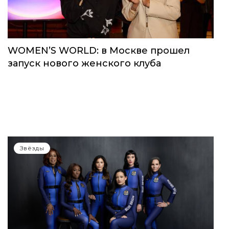
WOMEN’S WORLD: в Москве прошел
запуск нового женского клуба
Звёзды