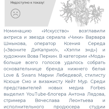
Номинацию «Искусство» возглавили
актриса и звезда сериала «Чики» Варвара
Шмыкова, оператор Ксения Середа
(«Звоните ДиКаприо!», «Хэппи энд») и
художник Вова Перкин. В категории «Мода»
больше всего голосов удалось собрать
основательнице бренда нижнего белья
Love & Swans Марии Лебедевой, стилисту
Ксюше Смо и визажисту Кейт Мур. Среди
представителей новых медиа Forbes
выделил YouTube-блогера Антона Лядова,
стримера Вячеслава Леонтьева и
исполнительного продюсера студии