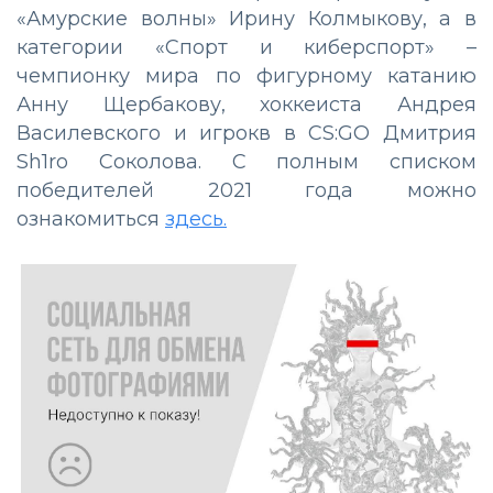
«Амурские волны» Ирину Колмыкову, а в
категории «Спорт и киберспорт» –
чемпионку мира по фигурному катанию
Анну Щербакову, хоккеиста Андрея
Василевского и игрокв в CS:GO Дмитрия
Sh1ro Соколова. С полным списком
победителей 2021 года можно
ознакомиться
здесь.