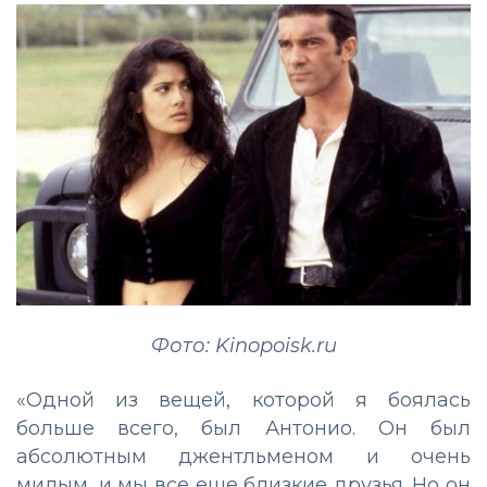
Фото: Kinopoisk.ru
«Одной из вещей, которой я боялась
больше всего, был Антонио. Он был
абсолютным джентльменом и очень
милым, и мы все еще близкие друзья. Но он