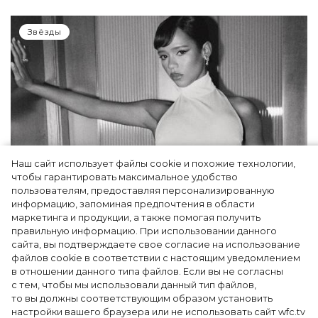
Звёзды
Наш сайт использует файлы cookie и похожие технологии,
чтобы гарантировать максимальное удобство
пользователям, предоставляя персонализированную
информацию, запоминая предпочтения в области
Тейлор Рассел в образе белого лебедя на
маркетинга и продукции, а также помогая получить
церемонии BAFTA-2024
правильную информацию. При использовании данного
сайта, вы подтверждаете свое согласие на использование
файлов cookie в соответствии с настоящим уведомлением
в отношении данного типа файлов. Если вы не согласны
с тем, чтобы мы использовали данный тип файлов,
то вы должны соответствующим образом установить
настройки вашего браузера или не использовать сайт wfc.tv