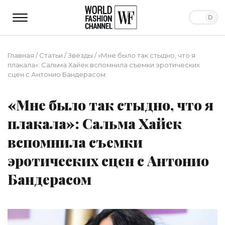
Главная
/
Статьи
/
Звёзды
/
«Мне было так стыдно, что я
плакала»: Сальма Хайек вспомнила съемки эротических
сцен с Антонио Бандерасом
«Мне было так стыдно, что я
плакала»: Сальма Хайек
вспомнила съемки
эротических сцен с Антонио
Бандерасом