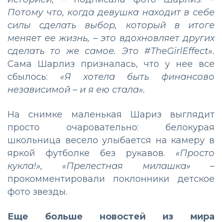
Потому что, когда девушка находит в себе
силы сделать выбор, который в итоге
меняет ее жизнь, – это вдохновляет других
сделать то же самое. Это #TheGirlEffect».
Сама Шарлиз призналась, что у нее все
сбылось:
«Я хотела быть финансово
независимой – и я ею стала».
На снимке маленькая Шариз выглядит
просто очаровательно: белокурая
школьница весело улыбается на камеру в
яркой футболке без рукавов.
«Просто
кукла!», «Прелестная милашка»
–
прокомментировали поклонники детское
фото звезды.
Еще больше новостей из мира