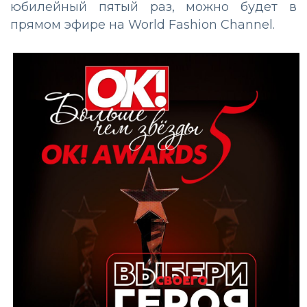
юбилейный пятый раз, можно будет в
прямом эфире на World Fashion Channel.