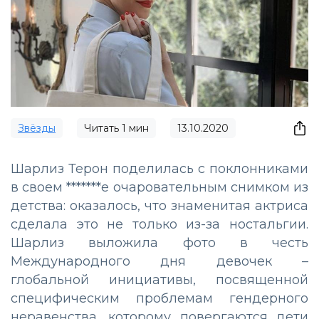
Звёзды
Читать
1
мин
13.10.2020
Шарлиз Терон поделилась с поклонниками
в своем *******е очаровательным снимком из
детства: оказалось, что знаменитая актриса
сделала это не только из-за ностальгии.
Шарлиз выложила фото в честь
Международного дня девочек –
глобальной инициативы, посвященной
специфическим проблемам гендерного
неравенства, которому повергаются дети