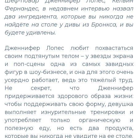
Шеф-повар Дженнифер Лопес, Келвин
Фернандес, в недавнем интервью назвал
два ингредиента, которые вы никогда не
найдёте на столе у дивы из Бронкса, и вы
будете удивлены.
Дженнифер Лопес любит похвастаться
своим подтянутым телом – у звезды экрана
и поп-сцены одна из самых завидных
фигур в шоу-бизнесе, и она для этого очень
усердно работает, ведь это тяжёлый труд.
Не секрет, что Дженнифер
придерживается здорового образа жизни:
чтобы поддерживать свою форму, девушка
выполняет изнурительные тренировки и
употребляет только органическую и
полезную еду, но есть два продукта,
которые вы никогда не увидите на ее столе.