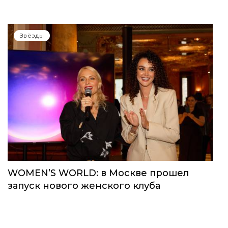
Звёзды
WOMEN’S WORLD: в Москве прошел
запуск нового женского клуба