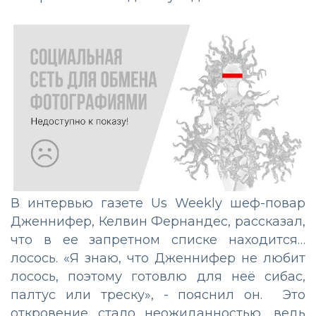
В интервью газете Us Weekly шеф-повар
Дженнифер, Келвин Фернандес, рассказал,
что в ее запретном списке находится…
лосось. «Я знаю, что Дженнифер не любит
лосось, поэтому готовлю для неё сибас,
палтус или треску», - пояснил он. Это
откровение стало неожиданностью, ведь