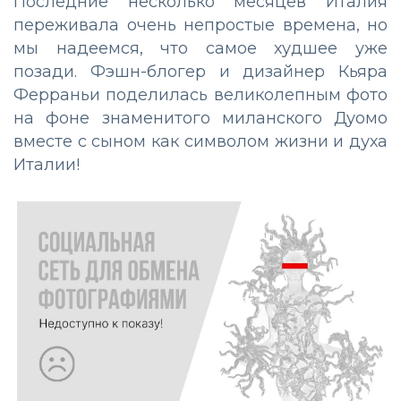
Последние несколько месяцев Италия
переживала очень непростые времена, но
мы надеемся, что самое худшее уже
позади. Фэшн-блогер и дизайнер Кьяра
Ферраньи поделилась великолепным фото
на фоне знаменитого миланского Дуомо
вместе с сыном как символом жизни и духа
Италии!