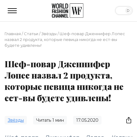
Главная
/
Статьи
/
Звёзды
/
Шеф-повар Дженнифер Лопес
назвал 2 продукта, которые певица никогда не ест-вы
будете удивлены!
Шеф-повар Дженнифер
Лопес назвал 2 продукта,
которые певица никогда не
ест-вы будете удивлены!
Звёзды
Читать
1
мин
17.05.2020