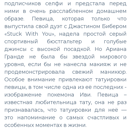
подписчиков селфи и предстала перед
ними в очень расслабленном домашнем
образе. Певица, которая только что
выпустила свой дуэт с Джастином Бибером
«Stuck With You», надела простой серый
спортивный бюстгальтер и голубые
джинсы с высокой посадкой. Но Ариана
Гранде не была бы звездой мирового
уровня, если бы не нанесла макияж и не
продемонстрировала свежий маникюр.
Особое внимание привлекают татуировки
певицы, в том числе одна из её последних -
изображение покемона Иви. Певица –
известная любительница тату, она не раз
признавалась, что татуировки для неё —
это напоминание о самых счастливых и
особенных моментах в жизни.