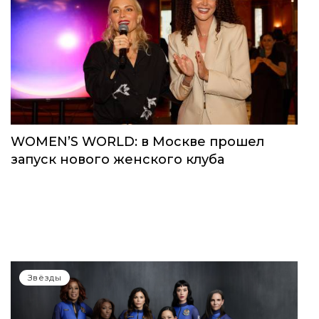
WOMEN’S WORLD: в Москве прошел
запуск нового женского клуба
Звёзды