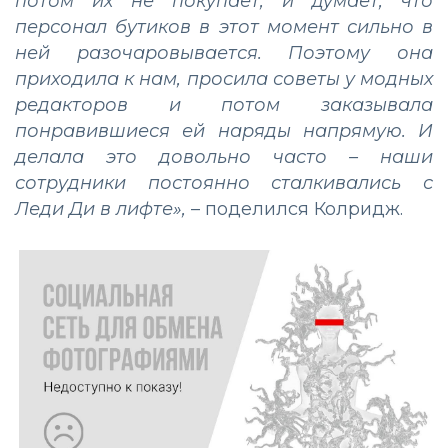
потом их не покупает, и думает, что
персонал бутиков в этот момент сильно в
ней разочаровывается. Поэтому она
приходила к нам, просила советы у модных
редакторов и потом заказывала
понравившиеся ей наряды напрямую. И
делала это довольно часто – наши
сотрудники постоянно сталкивались с
Леди Ди в лифте»,
– поделился Колридж.