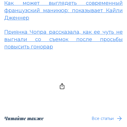
Как может выглядеть современный
французский маникюр: показывает Кайли
Дженнер
Приянка Чопра рассказала, как ее чуть не
выгнали со съемок после просьбы
повысить гонорар
Читайте также
Все статьи