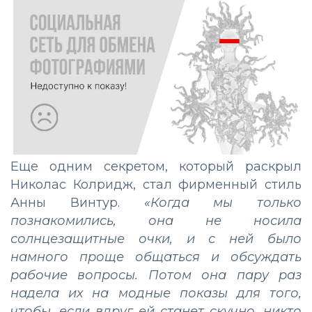
Еще одним секретом, который раскрыл
Николас Колридж, стал фирменный стиль
Анны Винтур.
«Когда мы только
познакомились, она не носила
солнцезащитные очки, и с ней было
намного проще общаться и обсуждать
рабочие вопросы. Потом она пару раз
надела их на модные показы для того,
чтобы, если вдруг ей станет скучно, никто