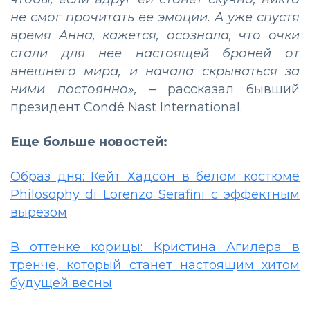
не смог прочитать ее эмоции. А уже спустя
время Анна, кажется, осознала, что очки
стали для нее настоящей броней от
внешнего мира, и начала скрываться за
ними постоянно»,
– рассказал бывший
президент Condé Nast International.
Еще больше новостей:
Образ дня: Кейт Хадсон в белом костюме
Philosophy di Lorenzo Serafini с эффектным
вырезом
В оттенке корицы: Кристина Агилера в
тренче, который станет настоящим хитом
будущей весны