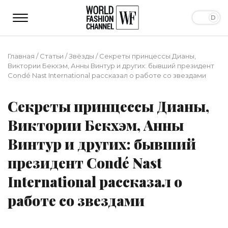
Главная
/
Статьи
/
Звёзды
/
Секреты принцессы Дианы,
Виктории Бекхэм, Анны Винтур и других: бывший президент
Condé Nast International рассказал о работе со звездами
Секреты принцессы Дианы,
Виктории Бекхэм, Анны
Винтур и других: бывший
президент Condé Nast
International рассказал о
работе со звездами