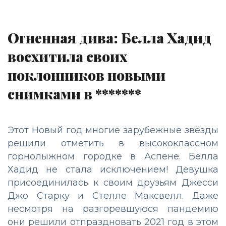
Огненная дива: Белла Хадид
восхитила своих
поклонников новыми
снимками в *******
Этот Новый год многие зарубежные звёзды
решили отметить в высококлассном
горнолыжном городке в Аспене. Белла
Хадид не стала исключением! Девушка
присоединилась к своим друзьям Джесси
Джо Старку и Стелле Максвелл. Даже
несмотря на разгоревшуюся пандемию
они решили отпраздновать 2021 год в этом