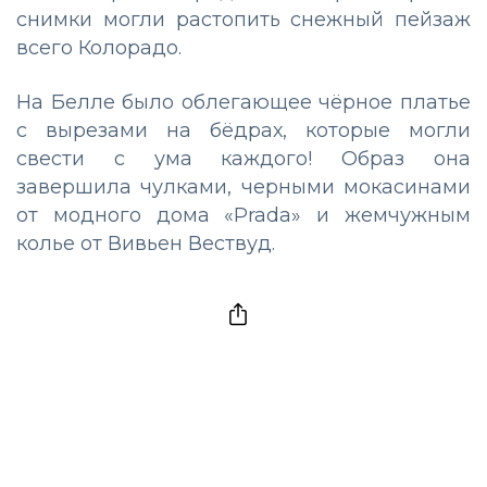
снимки могли растопить снежный пейзаж
всего Колорадо.
На Белле было облегающее чёрное платье
с вырезами на бёдрах, которые могли
свести с ума каждого! Образ она
завершила чулками, черными мокасинами
от модного дома «Prada» и жемчужным
колье от Вивьен Вествуд.