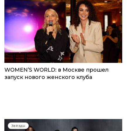
WOMEN’S WORLD: в Москве прошел
запуск нового женского клуба
Звёзды