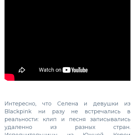
Интересно, что Селена и девушки из
Blackpink ни разу не встречались в
реальности: клип и песня записывались
удаленно из разных стран.
Исполнительницы из Южной Кореи