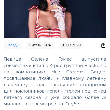
Звёзды
Читать
1
мин
28.08.2020
Певица Селена Гомес выпустила
совместный клип с K-pop группой Blackpink
на композицию «Ice Cream». Видео,
посвященное любви к главному летнему
лакомству, стало настоящим сюрпризом
для поклонников исполнителей под конец
летнего сезона и уже собрало более 31
миллиона просмотров на Ютубе.