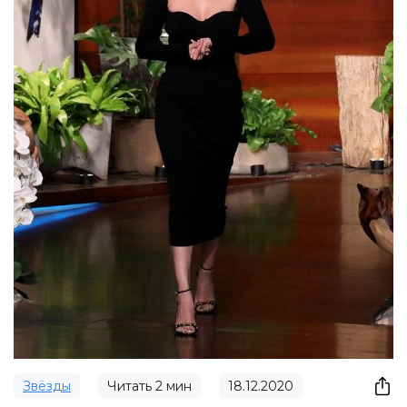
Звёзды
Читать
2
мин
18.12.2020