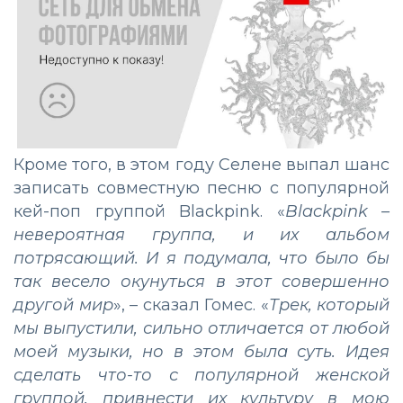
Кроме того, в этом году Селене выпал шанс
записать совместную песню с популярной
кей-поп группой Blackpink. «
Blackpink –
невероятная группа, и их альбом
потрясающий. И я подумала, что было бы
так весело окунуться в этот совершенно
другой мир
», – сказал Гомес. «
Трек, который
мы выпустили, сильно отличается от любой
моей музыки, но в этом была суть. Идея
сделать что-то с популярной женской
группой, привнести их культуру в мою