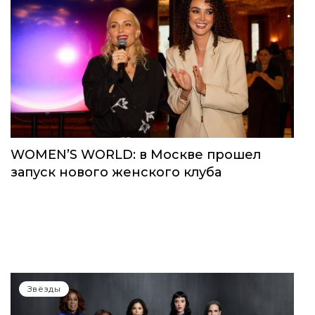
WOMEN’S WORLD: в Москве прошел
запуск нового женского клуба
Звёзды