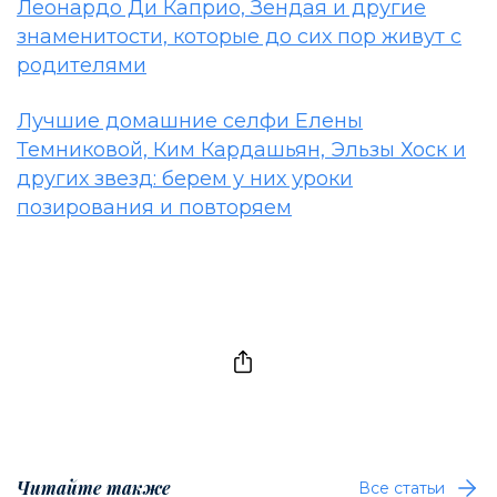
Леонардо Ди Каприо, Зендая и другие
знаменитости, которые до сих пор живут с
родителями
Лучшие домашние селфи Елены
Темниковой, Ким Кардашьян, Эльзы Хоск и
других звезд: берем у них уроки
позирования и повторяем
Читайте также
Все статьи