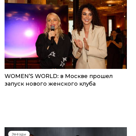
WOMEN’S WORLD: в Москве прошел
запуск нового женского клуба
Звёзды