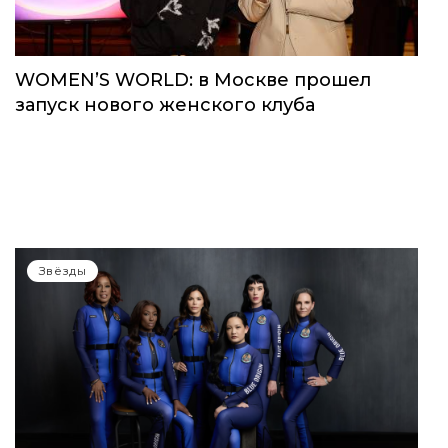
WOMEN’S WORLD: в Москве прошел
запуск нового женского клуба
Звёзды