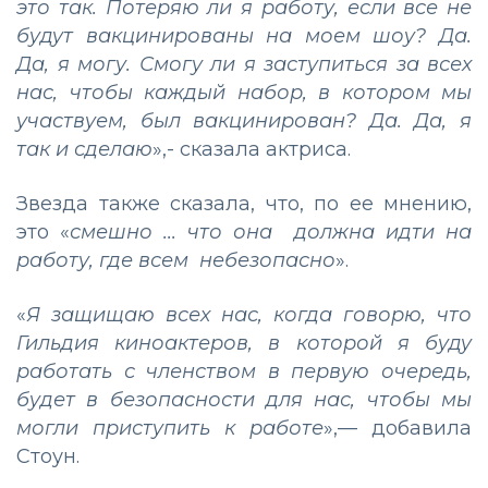
это так. Потеряю ли я работу, если все не
будут вакцинированы на моем шоу? Да.
Да, я могу. Смогу ли я заступиться за всех
нас, чтобы каждый набор, в котором мы
участвуем, был вакцинирован? Да. Да, я
так и сделаю
»,- сказала актриса.
Звезда также сказала, что, по ее мнению,
это «
смешно ... что она должна идти на
работу, где всем небезопасно
».
«
Я защищаю всех нас, когда говорю, что
Гильдия киноактеров, в которой я буду
работать с членством в первую очередь,
будет в безопасности для нас, чтобы мы
могли приступить к работе
»,— добавила
Стоун.