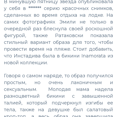
В минувшую пятницу звезда опубликовала
у себя в ******* серию красочных снимков,
сделанных во время отдыха на лодке. На
самих фотографиях Эмили не только в
очередной раз блеснула своей роскошной
фигурой, также Ратаковски показала
стильный вариант образа для того, чтобы
провести время на пляже. Стоит добавить,
что Инстадива была в бикини Inamorata из
новой коллекции.
Говоря о самом наряде, то образ получился
простым, но очень лаконичным и
сексуальным. Молодая мама надела
разноцветный бикини с завышенной
талией, который подчеркнул изгибы ее
тела, также на девушке был салатовый
кроп-топ, а весь образ она завершила