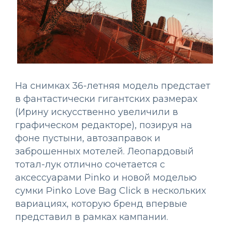
На снимках 36-летняя модель предстает
в фантастически гигантских размерах
(Ирину искусственно увеличили в
графическом редакторе), позируя на
фоне пустыни, автозаправок и
заброшенных мотелей. Леопардовый
тотал-лук отлично сочетается с
аксессуарами Pinko и новой моделью
сумки Pinko Love Bag Click в нескольких
вариациях, которую бренд впервые
представил в рамках кампании.