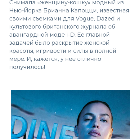
Снимала «женщину-кошку» модный из
Нью-Йорка Брианна Капоцци, известная
своими съемками для Vogue, Dazed и
культового британского журнала об
авангардной моде i-D. Ее главной
задачей было раскрытие женской
красоты, игривости и силы в полной
мере. И, кажется, у нее отлично
получилось!