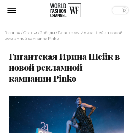
Главная
/
Статьи
/
Звёзды
/
Гигантская Ирина Шейк в новой
рекламной кампании Pinko
Гигантская Ирина Шейк в
новой рекламной
кампании Pinko