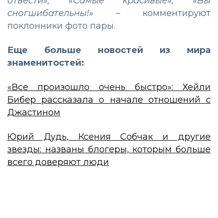
отвести», «Самые красивые», «Вы
сногшибательны!»
–
комментируют
поклонники фото пары.
Еще больше новостей из мира
знаменитостей:
«Все произошло очень быстро»: Хейли
Бибер рассказала о начале отношений с
Джастином
Юрий Дудь, Ксения Собчак и другие
звезды: названы блогеры, которым больше
всего доверяют люди