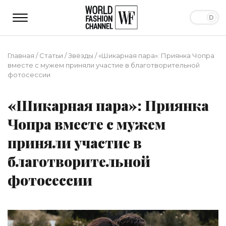
Главная
/
Статьи
/
Звёзды
/
«Шикарная пара»: Приянка Чопра
вместе с мужем приняли участие в благотворительной
фотосессии
«Шикарная пара»: Приянка
Чопра вместе с мужем
приняли участие в
благотворительной
фотосессии