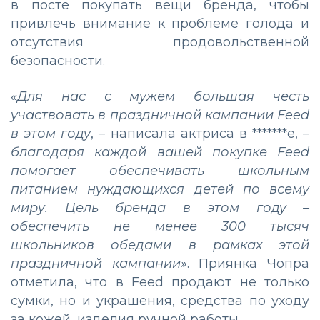
в посте покупать вещи бренда, чтобы
привлечь внимание к проблеме голода и
отсутствия продовольственной
безопасности.
«Для нас с мужем большая честь
участвовать в праздничной кампании Feed
в этом году
,
–
написала актриса в *******е, –
благодаря каждой вашей покупке Feed
помогает обеспечивать школьным
питанием нуждающихся детей по всему
миру. Цель бренда в этом году –
обеспечить не менее 300 тысяч
школьников обедами в рамках этой
праздничной кампании»
. Приянка Чопра
отметила, что в Feed продают не только
сумки, но и украшения, средства по уходу
за кожей, изделия ручной работы.