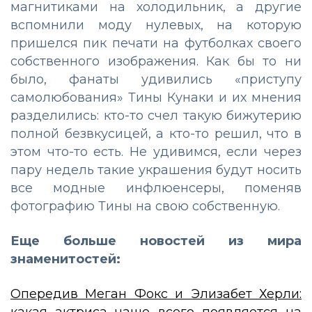
магнитиками на холодильник, а другие
вспомнили моду нулевых, на которую
пришелся пик печати на футболках своего
собственного изображения. Как бы то ни
было, фанаты удивились «приступу
самолюбования» Тины Кунаки и их мнения
разделились: кто-то счел такую бижутерию
полной безвкусицей, а кто-то решил, что в
этом что-то есть. Не удивимся, если через
пару недель такие украшения будут носить
все модные инфлюенсеры, поменяв
фотографию Тины на свою собственную.
Еще больше новостей из мира
знаменитостей:
Опередив Меган Фокс и Элизабет Херли:
какая актриса чаще всего появляется на