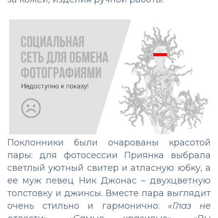
Поклонники были очарованы красотой
пары: для фотосессии Приянка выбрала
светлый уютный свитер и атласную юбку, а
ее муж певец Ник Джонас
–
двухцветную
толстовку и джинсы. Вместе пара выглядит
очень стильно и гармонично:
«Глаз не