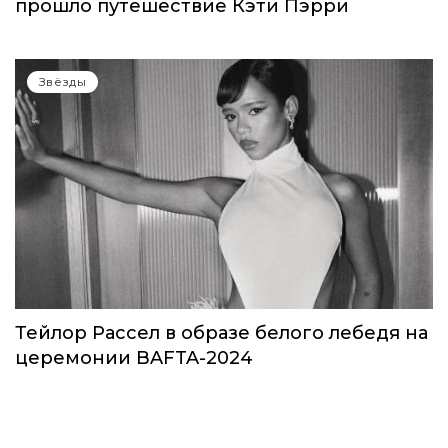
прошло путешествие Кэти Пэрри
Звёзды
Тейлор Рассел в образе белого лебедя на
церемонии BAFTA-2024