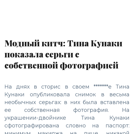
Модный китч: Тина Кунаки
показала серьги с
собственной фотографией
На днях в сторис в своем *******е Тина
Кунаки опубликовала снимок в весьма
необычных серьгах: в них была вставлена
ее собственная фотография. На
украшении-двойнике Тина Кунаки
сфотографирована словно на паспорт:
минимум макияжа на лице, никакой