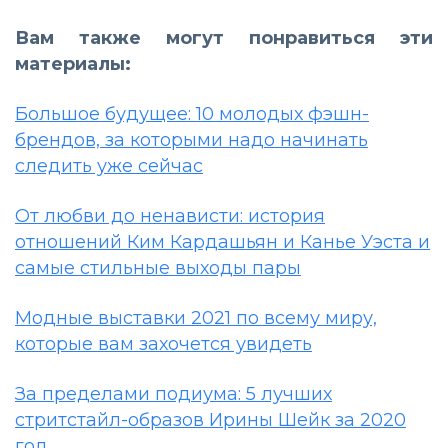
Вам также могут понравиться эти
материалы:
Большое будущее: 10 молодых фэшн-
брендов, за которыми надо начинать
следить уже сейчас
От любви до ненависти: история
отношений Ким Кардашьян и Канье Уэста и
самые стильные выходы пары
Модные выставки 2021 по всему миру,
которые вам захочется увидеть
За пределами подиума: 5 лучших
стритстайл-образов Ирины Шейк за 2020
год