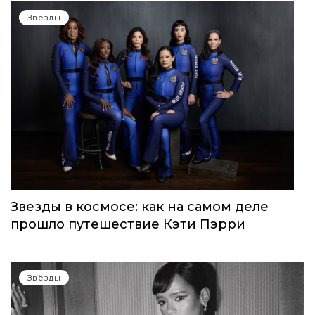
WOMEN’S WORLD: в Москве прошел
запуск нового женского клуба
Звёзды