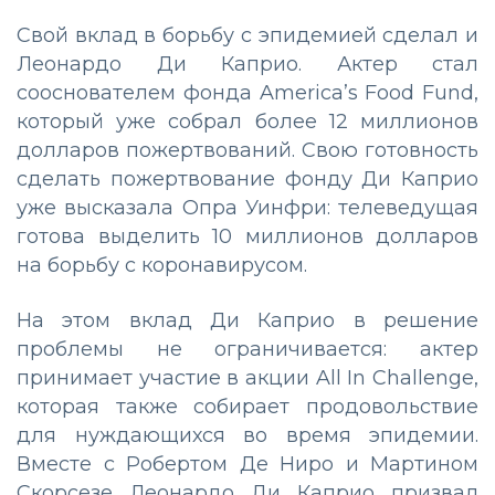
Свой вклад в борьбу с эпидемией сделал и
Леонардо Ди Каприо. Актер стал
сооснователем фонда America’s Food Fund,
который уже собрал более 12 миллионов
долларов пожертвований. Свою готовность
сделать пожертвование фонду Ди Каприо
уже высказала Опра Уинфри: телеведущая
готова выделить 10 миллионов долларов
на борьбу с коронавирусом.
На этом вклад Ди Каприо в решение
проблемы не ограничивается: актер
принимает участие в акции All In Challenge,
которая также собирает продовольствие
для нуждающихся во время эпидемии.
Вместе с Робертом Де Ниро и Мартином
Скорсезе Леонардо Ди Каприо призвал