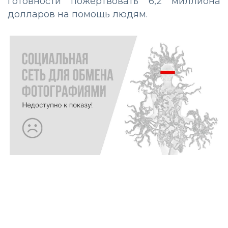
готовности пожертвовать 6,2 миллиона
долларов на помощь людям.