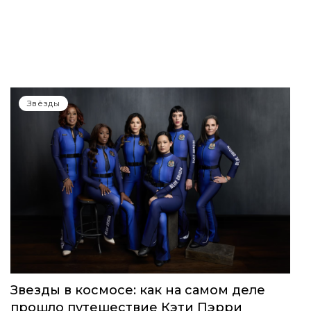
Звёзды
Звезды в космосе: как на самом деле
прошло путешествие Кэти Пэрри