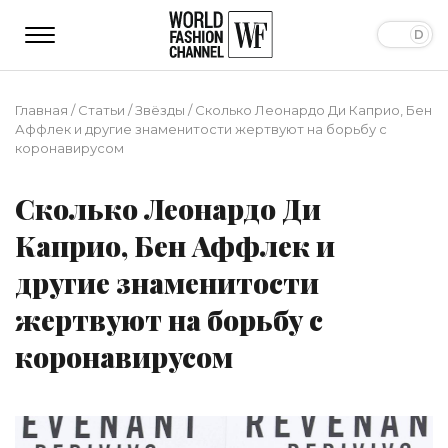
Главная
/
Статьи
/
Звёзды
/
Сколько Леонардо Ди Каприо, Бен
Аффлек и другие знаменитости жертвуют на борьбу с
коронавирусом
Сколько Леонардо Ди
Каприо, Бен Аффлек и
другие знаменитости
жертвуют на борьбу с
коронавирусом