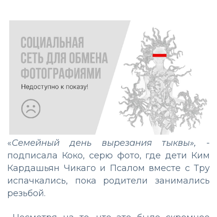
«
Семейный день вырезания тыквы»,
-
подписала Коко, серю фото, где дети Ким
Кардашьян Чикаго и Псалом вместе с Тру
испачкались, пока родители занимались
резьбой.