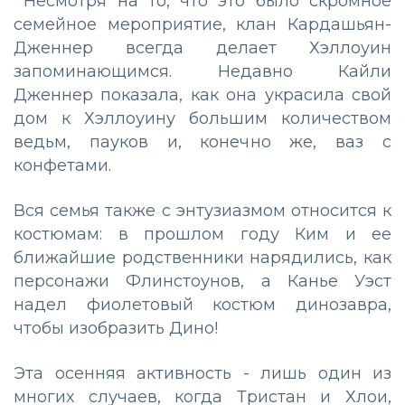
Несмотря на то, что это было скромное
семейное мероприятие, клан Кардашьян-
Дженнер всегда делает Хэллоуин
запоминающимся. Недавно Кайли
Дженнер показала, как она украсила свой
дом к Хэллоуину большим количеством
ведьм, пауков и, конечно же, ваз с
конфетами.
Вся семья также с энтузиазмом относится к
костюмам: в прошлом году Ким и ее
ближайшие родственники нарядились, как
персонажи Флинстоунов, а Канье Уэст
надел фиолетовый костюм динозавра,
чтобы изобразить Дино!
Эта осенняя активность - лишь один из
многих случаев, когда Тристан и Хлои,