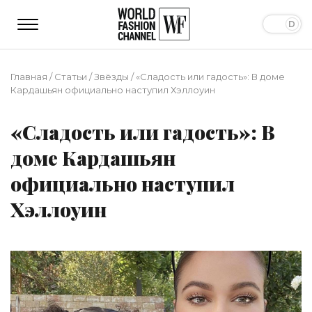
Главная
/
Статьи
/
Звёзды
/
«Сладость или гадость»: В доме
Кардашьян официально наступил Хэллоуин
«Сладость или гадость»: В
доме Кардашьян
официально наступил
Хэллоуин