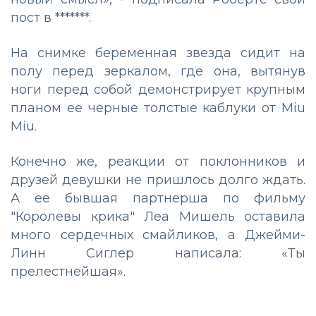
пост в *******.
На снимке беременная звезда сидит на
полу перед зеркалом, где она, вытянув
ноги перед собой демонстрирует крупным
планом ее черные толстые каблуки от Miu
Miu.
Конечно же, реакции от поклонников и
друзей девушки не пришлось долго ждать.
А ее бывшая партнерша по фильму
"Королевы крика" Леа Мишель оставила
много сердечных смайликов, а Джейми-
Линн Сиглер написала: «Ты
прелестнейшая».