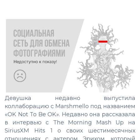
Девушка недавно выпустила
коллаборацию с Marshmello под названием
«OK Not To Be OK». Недавно она рассказала
в интервью с The Morning Mash Up на
SiriusXM Hits 1 о своих шестимесячных
отношениях с актером Эрихом, который