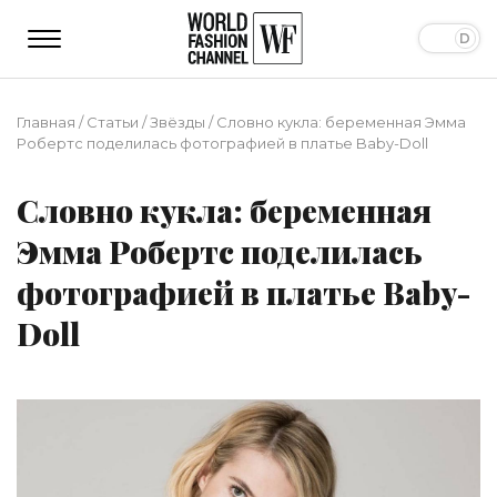
Главная
/
Статьи
/
Звёзды
/
Словно кукла: беременная Эмма
Робертс поделилась фотографией в платье Baby-Doll
Словно кукла: беременная
Эмма Робертс поделилась
фотографией в платье Baby-
Doll