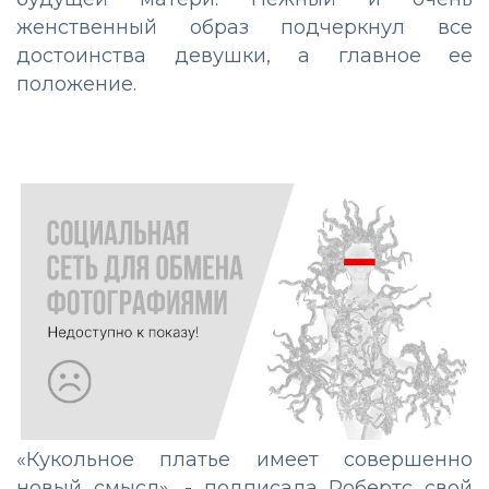
женственный образ подчеркнул все
достоинства девушки, а главное ее
положение.
«Кукольное платье имеет совершенно
новый смысл», - подписала Робертс свой