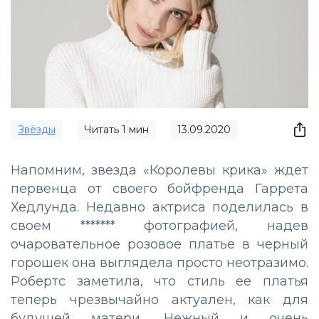
Звёзды
Читать
1
мин
13.09.2020
Напомним, звезда «Королевы крика» ждет
первенца от своего бойфренда Гаррета
Хедлунда. Недавно актриса поделилась в
своем ******* фотографией, надев
очаровательное розовое платье в черный
горошек она выглядела просто неотразимо.
Робертс заметила, что стиль ее платья
теперь чрезвычайно актуален, как для
будущей матери. Нежный и очень