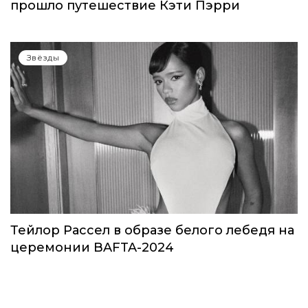
прошло путешествие Кэти Пэрри
Звёзды
Тейлор Рассел в образе белого лебедя на
церемонии BAFTA-2024