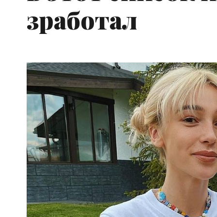
зработал