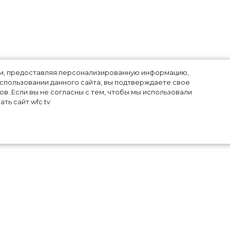
лям, предоставляя персонализированную информацию,
использовании данного сайта, вы подтверждаете свое
в. Если вы не согласны с тем, чтобы мы использовали
ть сайт wfc.tv
ком
ис,