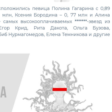
сположились певица Полина Гагарина с 0,89
5 млн, Ксения Бородина – 0, 77 млн и Алина
 самых высокооплачиваемых *******-звезд из
Егор Крид, Рита Дакота, Ольга Бузова,
Хабиб Нурмагомедов, Елена Темникова и другие