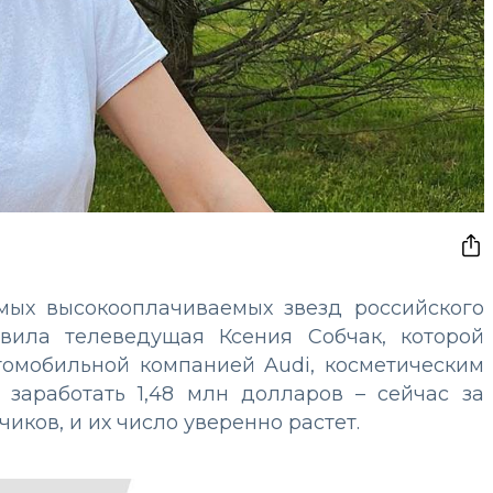
мых высокооплачиваемых звезд российского
лавила телеведущая Ксения Собчак, которой
томобильной компанией Audi, косметическим
 заработать 1,48 млн долларов – сейчас за
иков, и их число уверенно растет.