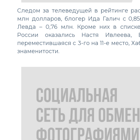
Следом за телеведущей в рейтинге ра
млн долларов, блогер Ида Галич с 0,8
Левда – 0,76 млн. Кроме них в списке
России оказались Настя Ивлеева, 
переместившаяся с 3-го на 11-е место, 
знаменитости.