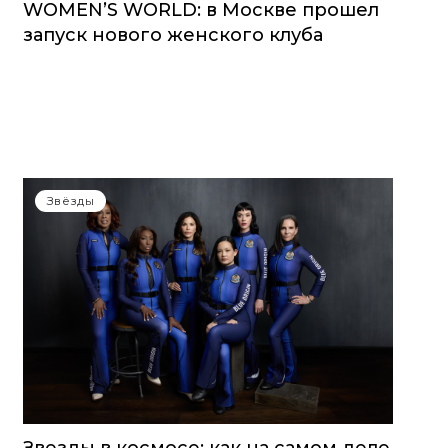
WOMEN’S WORLD: в Москве прошел
запуск нового женского клуба
Звёзды